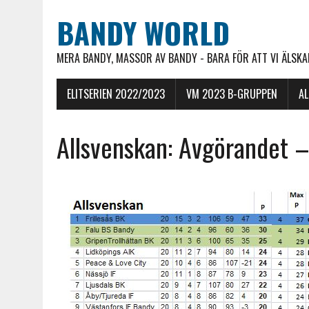
BANDY WORLD
MERA BANDY, MASSOR AV BANDY - BARA FÖR ATT VI ÄLSKAR
ELITSERIEN 2022/2023
VM 2023 B-GRUPPEN
A
Allsvenskan: Avgörandet 