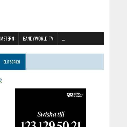
METERN
BANDYWORLD TV
…
ELITSERIEN