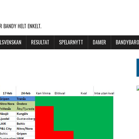
 BANDY HELT ENKELT.
LLSVENSKAN
RESULTAT
SPELARNYTT
DAMER
BANDYBARO
–