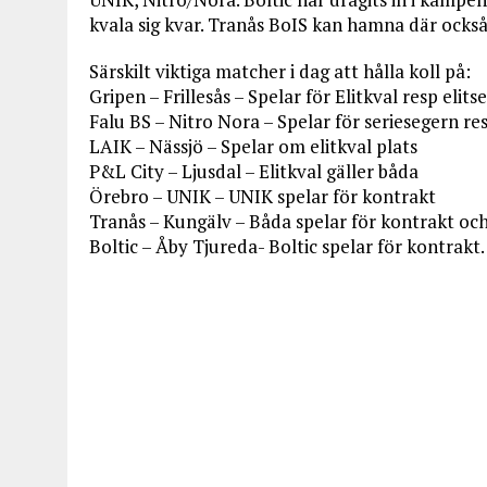
kvala sig kvar. Tranås BoIS kan hamna där också
Särskilt viktiga matcher i dag att hålla koll på:
Gripen – Frillesås – Spelar för Elitkval resp elitse
Falu BS – Nitro Nora – Spelar för seriesegern re
LAIK – Nässjö – Spelar om elitkval plats
P&L City – Ljusdal – Elitkval gäller båda
Örebro – UNIK – UNIK spelar för kontrakt
Tranås – Kungälv – Båda spelar för kontrakt och
Boltic – Åby Tjureda- Boltic spelar för kontrakt.