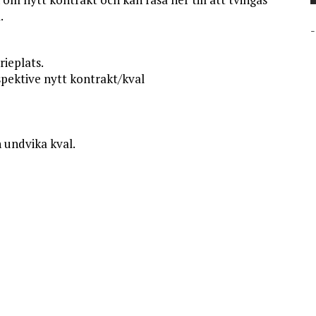
.
-
rieplats.
spektive nytt kontrakt/kval
 undvika kval.