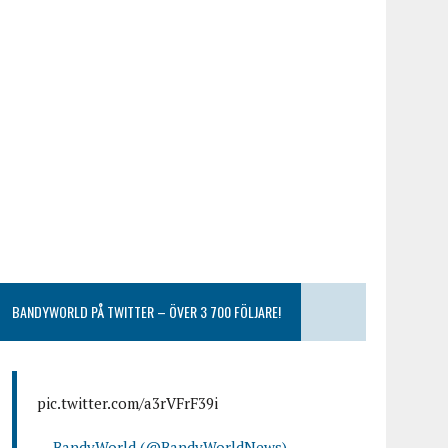
BANDYWORLD PÅ TWITTER – ÖVER 3 700 FÖLJARE!
pic.twitter.com/a3rVFrF39i
— BandyWorld (@BandyWorldNews)