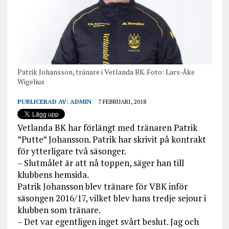
Patrik Johansson, tränare i Vetlanda BK. Foto: Lars-Åke
Wigelius
PUBLICERAD AV:
ADMIN
7 FEBRUARI, 2018
Vetlanda BK har förlängt med tränaren Patrik
”Putte” Johansson. Patrik har skrivit på kontrakt
för ytterligare två säsonger.
– Slutmålet är att nå toppen, säger han till
klubbens hemsida.
Patrik Johansson blev tränare för VBK inför
säsongen 2016/17, vilket blev hans tredje sejour i
klubben som tränare.
– Det var egentligen inget svårt beslut. Jag och