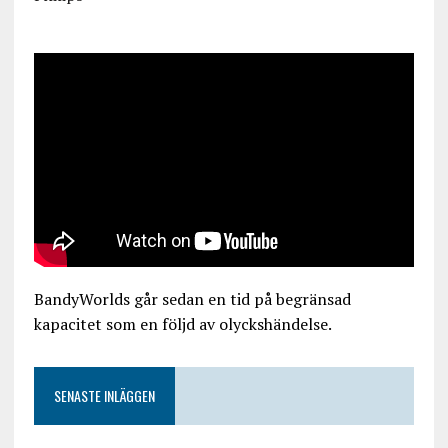
BandyWorlds går sedan en tid på begränsad
kapacitet som en följd av olyckshändelse.
SENASTE INLÄGGEN