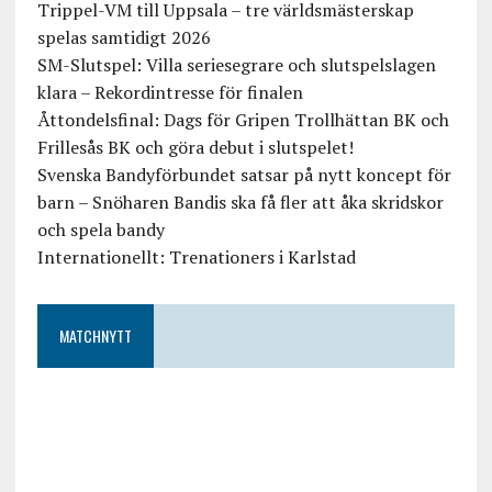
Trippel-VM till Uppsala – tre världsmästerskap
spelas samtidigt 2026
SM-Slutspel: Villa seriesegrare och slutspelslagen
klara – Rekordintresse för finalen
Åttondelsfinal: Dags för Gripen Trollhättan BK och
Frillesås BK och göra debut i slutspelet!
Svenska Bandyförbundet satsar på nytt koncept för
barn – Snöharen Bandis ska få fler att åka skridskor
och spela bandy
Internationellt: Trenationers i Karlstad
MATCHNYTT