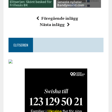
Elitserien: Skönt besked för
Senaste nyheter
Frillesås BK
Bandyworld.com
Föregående inlägg
Nästa inlägg
ELITSERIEN