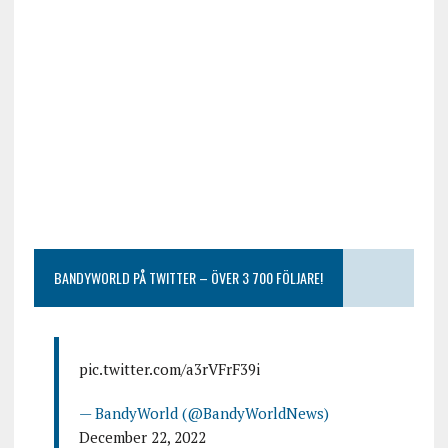
BANDYWORLD PÅ TWITTER – ÖVER 3 700 FÖLJARE!
pic.twitter.com/a3rVFrF39i
— BandyWorld (@BandyWorldNews)
December 22, 2022