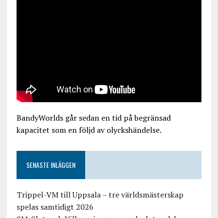
BandyWorlds går sedan en tid på begränsad
kapacitet som en följd av olyckshändelse.
SENASTE INLÄGGEN
Trippel-VM till Uppsala – tre världsmästerskap
spelas samtidigt 2026