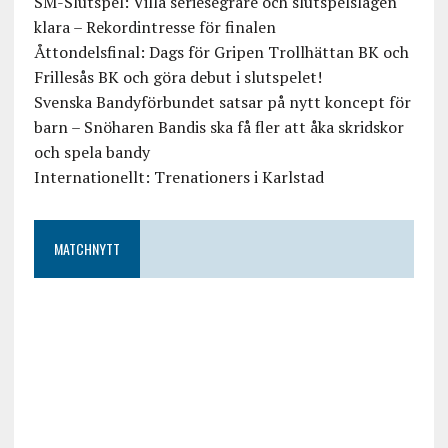
SM-Slutspel: Villa seriesegrare och slutspelslagen
klara – Rekordintresse för finalen
Åttondelsfinal: Dags för Gripen Trollhättan BK och
Frillesås BK och göra debut i slutspelet!
Svenska Bandyförbundet satsar på nytt koncept för
barn – Snöharen Bandis ska få fler att åka skridskor
och spela bandy
Internationellt: Trenationers i Karlstad
MATCHNYTT