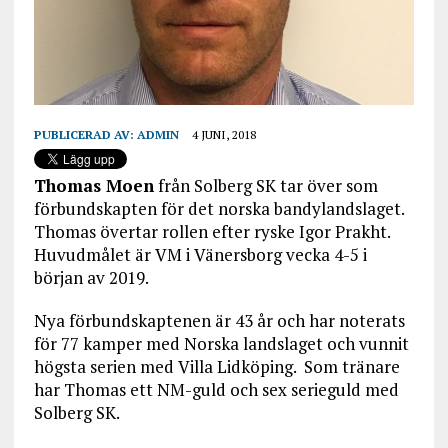
PUBLICERAD AV:
ADMIN
4 JUNI, 2018
Thomas Moen
från Solberg SK tar över som
förbundskapten för det norska bandylandslaget.
Thomas övertar rollen efter ryske Igor Prakht.
Huvudmålet är VM i Vänersborg vecka 4-5 i
början av 2019.
Nya förbundskaptenen är 43 år och har noterats
för 77 kamper med Norska landslaget och vunnit
högsta serien med Villa Lidköping. Som tränare
har Thomas ett NM-guld och sex serieguld med
Solberg SK.