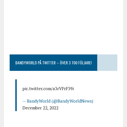
BANDYWORLD PÅ TWITTER – ÖVER 3 700 FÖLJARE!
pic.twitter.com/a3rVFrF39i
— BandyWorld (@BandyWorldNews)
December 22, 2022