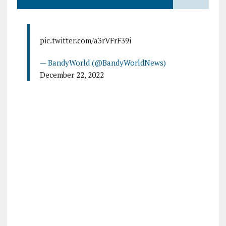
pic.twitter.com/a3rVFrF39i
— BandyWorld (@BandyWorldNews)
December 22, 2022