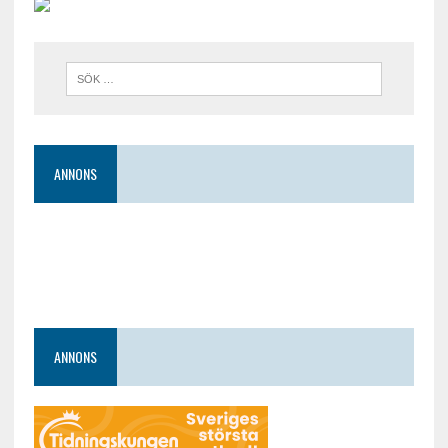
ANNONS
ANNONS