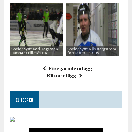
Spelarnytt: Karl Tagesson
Spelarnytt: Nils Bergström
lämnar Frillesås BK
fortsätter i Sirius
Föregående inlägg
Nästa inlägg
ELITSERIEN