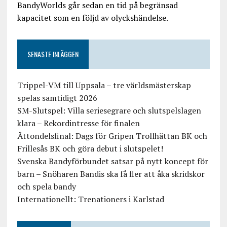
BandyWorlds går sedan en tid på begränsad
kapacitet som en följd av olyckshändelse.
SENASTE INLÄGGEN
Trippel-VM till Uppsala – tre världsmästerskap
spelas samtidigt 2026
SM-Slutspel: Villa seriesegrare och slutspelslagen
klara – Rekordintresse för finalen
Åttondelsfinal: Dags för Gripen Trollhättan BK och
Frillesås BK och göra debut i slutspelet!
Svenska Bandyförbundet satsar på nytt koncept för
barn – Snöharen Bandis ska få fler att åka skridskor
och spela bandy
Internationellt: Trenationers i Karlstad