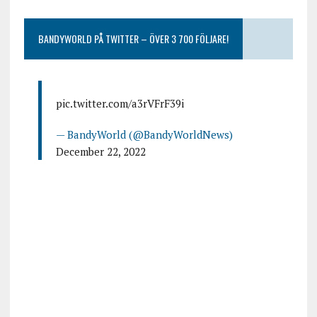
BANDYWORLD PÅ TWITTER – ÖVER 3 700 FÖLJARE!
pic.twitter.com/a3rVFrF39i
— BandyWorld (@BandyWorldNews)
December 22, 2022