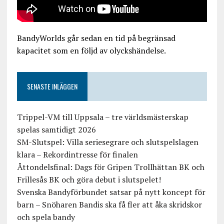
BandyWorlds går sedan en tid på begränsad
kapacitet som en följd av olyckshändelse.
SENASTE INLÄGGEN
Trippel-VM till Uppsala – tre världsmästerskap
spelas samtidigt 2026
SM-Slutspel: Villa seriesegrare och slutspelslagen
klara – Rekordintresse för finalen
Åttondelsfinal: Dags för Gripen Trollhättan BK och
Frillesås BK och göra debut i slutspelet!
Svenska Bandyförbundet satsar på nytt koncept för
barn – Snöharen Bandis ska få fler att åka skridskor
och spela bandy