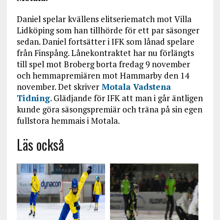
Daniel spelar kvällens elitseriematch mot Villa
Lidköping som han tillhörde för ett par säsonger
sedan. Daniel fortsätter i IFK som lånad spelare
från Finspång. Lånekontraktet har nu förlängts
till spel mot Broberg borta fredag 9 november
och hemmapremiären mot Hammarby den 14
november. Det skriver
Motala Vadstena
Tidning
. Glädjande för IFK att man i går äntligen
kunde göra säsongspremiär och träna på sin egen
fullstora hemmais i Motala.
Läs också