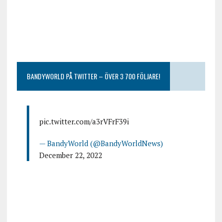
BANDYWORLD PÅ TWITTER – ÖVER 3 700 FÖLJARE!
pic.twitter.com/a3rVFrF39i
— BandyWorld (@BandyWorldNews)
December 22, 2022