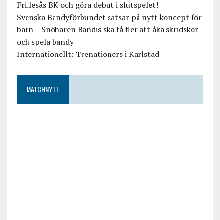
Frillesås BK och göra debut i slutspelet!
Svenska Bandyförbundet satsar på nytt koncept för
barn – Snöharen Bandis ska få fler att åka skridskor
och spela bandy
Internationellt: Trenationers i Karlstad
MATCHNYTT