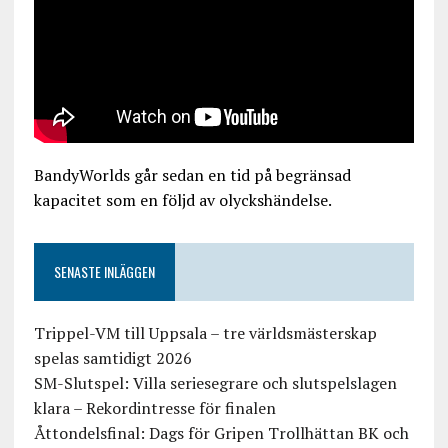
BandyWorlds går sedan en tid på begränsad
kapacitet som en följd av olyckshändelse.
SENASTE INLÄGGEN
Trippel-VM till Uppsala – tre världsmästerskap
spelas samtidigt 2026
SM-Slutspel: Villa seriesegrare och slutspelslagen
klara – Rekordintresse för finalen
Åttondelsfinal: Dags för Gripen Trollhättan BK och