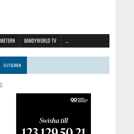
METERN
BANDYWORLD TV
…
ELITSERIEN