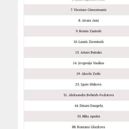
7. Viesturs Cimermanis
8. Aivars Anis
9. Reinis Zarinsh
10. Lauris Zieminsh
13. Arturs Batraks
14. Jevgenijs Vaulins
19. Aksels Zeile
23. Igors Shikovs
31. Aleksandrs Bebrish-Fedotovs
44. Dinars Daugela
55. Niks Apsitis
88. Romans Glazkovs