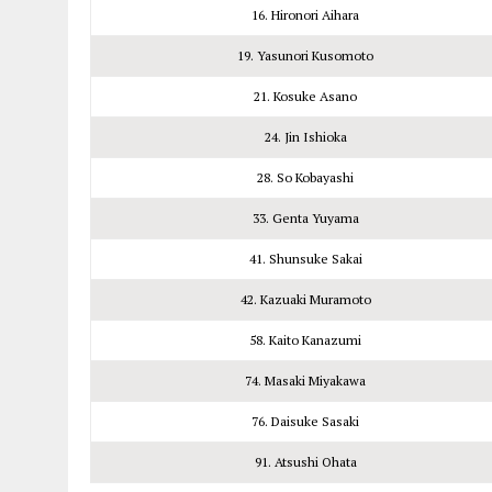
16. Hironori Aihara
19. Yasunori Kusomoto
21. Kosuke Asano
24. Jin Ishioka
28. So Kobayashi
33. Genta Yuyama
41. Shunsuke Sakai
42. Kazuaki Muramoto
58. Kaito Kanazumi
74. Masaki Miyakawa
76. Daisuke Sasaki
91. Atsushi Ohata