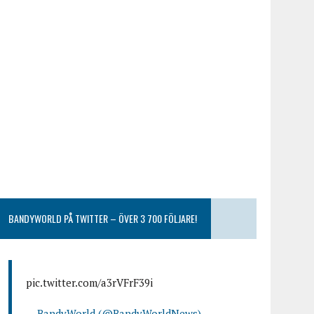
BANDYWORLD PÅ TWITTER – ÖVER 3 700 FÖLJARE!
pic.twitter.com/a3rVFrF39i
— BandyWorld (@BandyWorldNews)