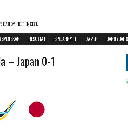
 BANDY HELT ENKELT.
LLSVENSKAN
RESULTAT
SPELARNYTT
DAMER
BANDYBARO
a – Japan 0-1