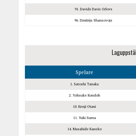
91. Davids Davis Orlovs
96. Dmitrijs Shansovojs
Laguppstä
Spelare
1. Satoshi Tanaka
2. Yohsuke Kondoh
10. Kenji Otani
11. Yuki Suma
14. Masahide Kaneko