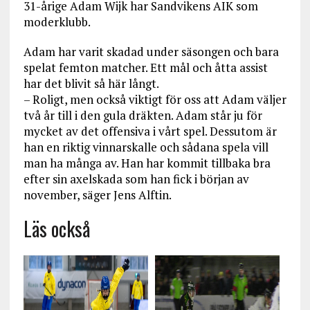
31-årige Adam Wijk har Sandvikens AIK som
moderklubb.
Adam har varit skadad under säsongen och bara
spelat femton matcher. Ett mål och åtta assist
har det blivit så här långt.
– Roligt, men också viktigt för oss att Adam väljer
två år till i den gula dräkten. Adam står ju för
mycket av det offensiva i vårt spel. Dessutom är
han en riktig vinnarskalle och sådana spela vill
man ha många av. Han har kommit tillbaka bra
efter sin axelskada som han fick i början av
november, säger Jens Alftin.
Läs också