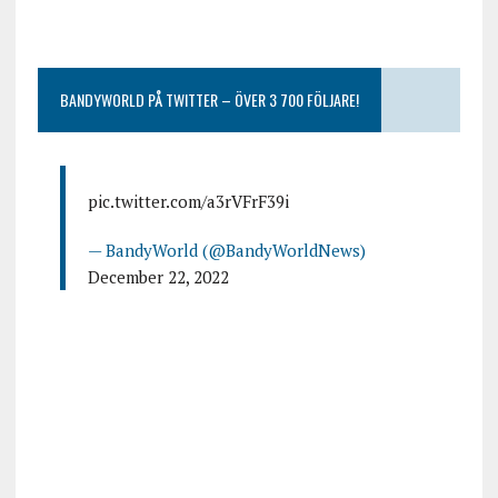
BANDYWORLD PÅ TWITTER – ÖVER 3 700 FÖLJARE!
pic.twitter.com/a3rVFrF39i
— BandyWorld (@BandyWorldNews)
December 22, 2022