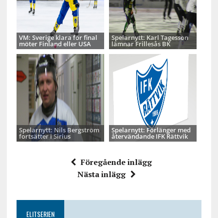
VM: Sverige klara för final
Spelarnytt: Karl Tagesson
möter Finland eller USA
lämnar Frillesås BK
Spelarnytt: Nils Bergström
Spelarnytt: Förlänger med
fortsätter i Sirius
återvändande IFK Rättvik
Föregående inlägg
Nästa inlägg
ELITSERIEN