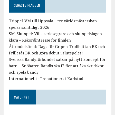
SENASTE INLÄGGEN
Trippel-VM till Uppsala – tre världsmästerskap
spelas samtidigt 2026
SM-Slutspel: Villa seriesegrare och slutspelslagen
klara – Rekordintresse för finalen
Åttondelsfinal: Dags för Gripen Trollhättan BK och
Frillesås BK och göra debut i slutspelet!
Svenska Bandyförbundet satsar på nytt koncept för
barn – Snöharen Bandis ska få fler att åka skridskor
och spela bandy
Internationellt: Trenationers i Karlstad
MATCHNYTT