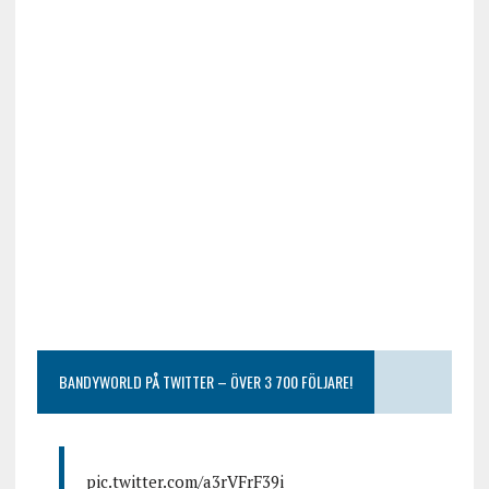
BANDYWORLD PÅ TWITTER – ÖVER 3 700 FÖLJARE!
pic.twitter.com/a3rVFrF39i