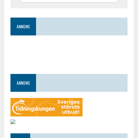
ANNONS
ANNONS