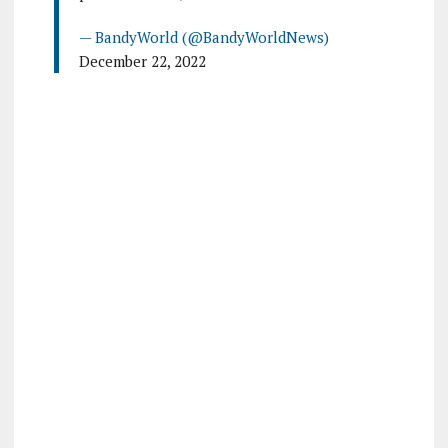
— BandyWorld (@BandyWorldNews)
December 22, 2022