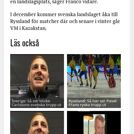
en landslagsplats, säger Franco vidare.
I december kommer svenska landslaget åka till
Ryssland för matcher där och senare i vinter går
VM i Kazakstan.
Läs också
Sverige: Så ser Micke
Ryssland: Så här ser Pavel
Carlssons svenska trupp ut
Franz ryska trupp ut