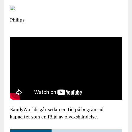
Philips
BandyWorlds går sedan en tid på begränsad
kapacitet som en följd av olyckshändelse.