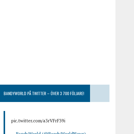
BANDYWORLD PÅ TWITTER – ÖVER 3 700 FÖLJARE!
pic.twitter.com/a3rVFrF39i
— BandyWorld (@BandyWorldNews)