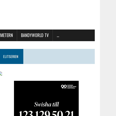
METERN
BANDYWORLD TV
…
ELITSERIEN