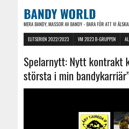
BANDY WORLD
MERA BANDY, MASSOR AV BANDY - BARA FÖR ATT VI ÄLSKAR
ELITSERIEN 2022/2023
VM 2023 B-GRUPPEN
A
Spelarnytt: Nytt kontrakt 
största i min bandykarriär