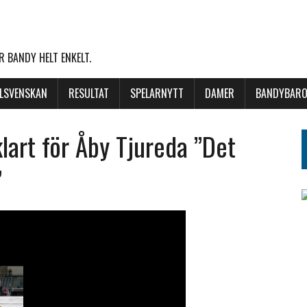
 BANDY HELT ENKELT.
LLSVENSKAN
RESULTAT
SPELARNYTT
DAMER
BANDYBARO
klart för Åby Tjureda ”Det
”