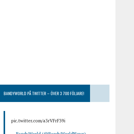
BANDYWORLD PÅ TWITTER – ÖVER 3 700 FÖLJARE!
pic.twitter.com/a3rVFrF39i
— BandyWorld (@BandyWorldNews)