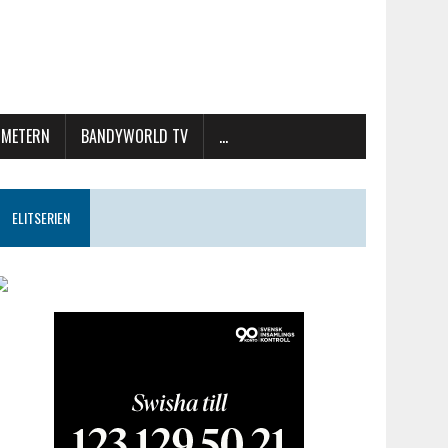
METERN
BANDYWORLD TV
…
ELITSERIEN