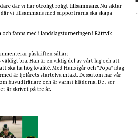
edare där vi har otroligt roligt tillsammans. Nu siktar
en där vi tillsammans med supportrarna ska skapa
-
ga och fanns med i landslagsturneringen i Rättvik
ommenterar påskriften såhär:
 väldigt bra. Han är en viktig del av vårt lag och att
tsatt ska ha hög kvalité. Med Hans igår och ”Popa” idag
rmed är fjolårets startelva intakt. Dessutom har vår
om huvudtränare och är varm i kläderna. Det ser
 är skrivet på tre år.