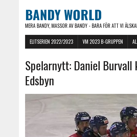
BANDY WORLD
MERA BANDY, MASSOR AV BANDY - BARA FÖR ATT VI ÄLSKAR
ELITSERIEN 2022/2023
VM 2023 B-GRUPPEN
A
Spelarnytt: Daniel Burvall 
Edsbyn