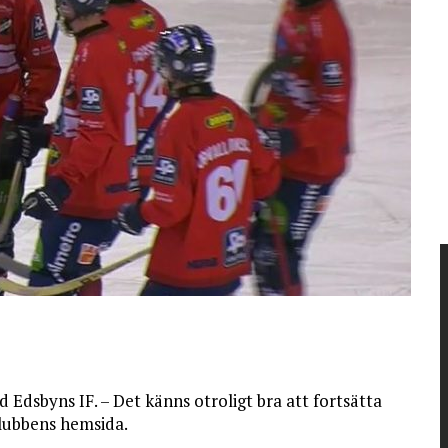
 Edsbyns IF. – Det känns otroligt bra att fortsätta
klubbens hemsida.