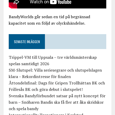
BandyWorlds går sedan en tid på begränsad
kapacitet som en följd av olyckshändelse.
SENASTE INLÄGGEN
Trippel-VM till Uppsala – tre världsmästerskap
spelas samtidigt 2026
SM-Slutspel: Villa seriesegrare och slutspelslagen
klara – Rekordintresse för finalen
Åttondelsfinal: Dags för Gripen Trollhättan BK och
Frillesås BK och göra debut i slutspelet!
Svenska Bandyförbundet satsar på nytt koncept för
barn – Snöharen Bandis ska få fler att åka skridskor
och spela bandy