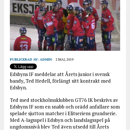
PUBLICERAD AV:
ADMIN
2 MAJ, 2019
Edsbyns IF meddelar att Årets junior i svensk
bandy, Ted Hedell, förlängt sitt kontrakt med
Edsbyn.
Ted med stockholmsklubben GT76 IK beskrivs av
Edsbyns IF som en snabb och orädd anfallare som
spelade sjutton matcher i Elitseriens grundserie.
Med A-lagsspel i Edsbyn och landslagsspel på
ungdomsnivå blev Ted även utsedd till Årets