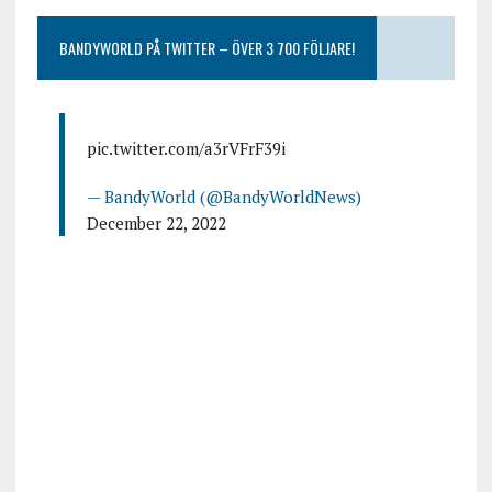
BANDYWORLD PÅ TWITTER – ÖVER 3 700 FÖLJARE!
pic.twitter.com/a3rVFrF39i
— BandyWorld (@BandyWorldNews)
December 22, 2022