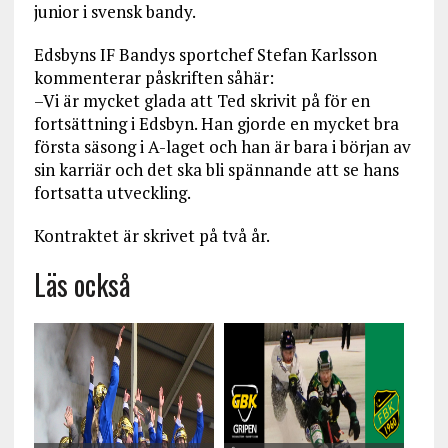
junior i svensk bandy.
Edsbyns IF Bandys sportchef Stefan Karlsson
kommenterar påskriften såhär:
–Vi är mycket glada att Ted skrivit på för en
fortsättning i Edsbyn. Han gjorde en mycket bra
första säsong i A-laget och han är bara i början av
sin karriär och det ska bli spännande att se hans
fortsatta utveckling.
Kontraktet är skrivet på två år.
Läs också