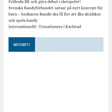
Frillesås BK och göra debut i slutspelet!
Svenska Bandyförbundet satsar på nytt koncept för
barn – Snöharen Bandis ska få fler att åka skridskor
och spela bandy
Internationellt: Trenationers i Karlstad
MATCHNYTT