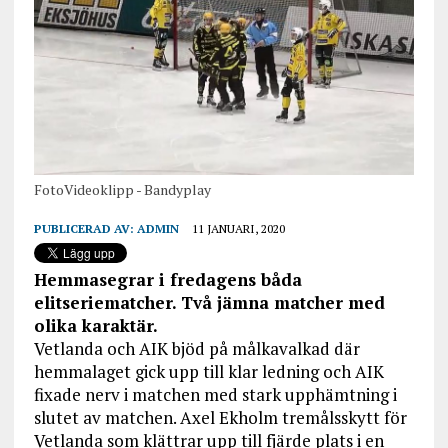
FotoVideoklipp - Bandyplay
PUBLICERAD AV:
ADMIN
11 JANUARI, 2020
Hemmasegrar i fredagens båda
elitseriematcher. Två jämna matcher med
olika karaktär.
Vetlanda och AIK bjöd på målkavalkad där
hemmalaget gick upp till klar ledning och AIK
fixade nerv i matchen med stark upphämtning i
slutet av matchen. Axel Ekholm tremålsskytt för
Vetlanda som klättrar upp till fjärde plats i en