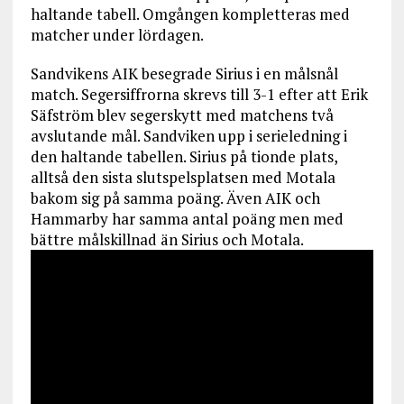
haltande tabell. Omgången kompletteras med
matcher under lördagen.
Sandvikens AIK besegrade Sirius i en målsnål
match. Segersiffrorna skrevs till 3-1 efter att Erik
Säfström blev segerskytt med matchens två
avslutande mål. Sandviken upp i serieledning i
den haltande tabellen. Sirius på tionde plats,
alltså den sista slutspelsplatsen med Motala
bakom sig på samma poäng. Även AIK och
Hammarby har samma antal poäng men med
bättre målskillnad än Sirius och Motala.