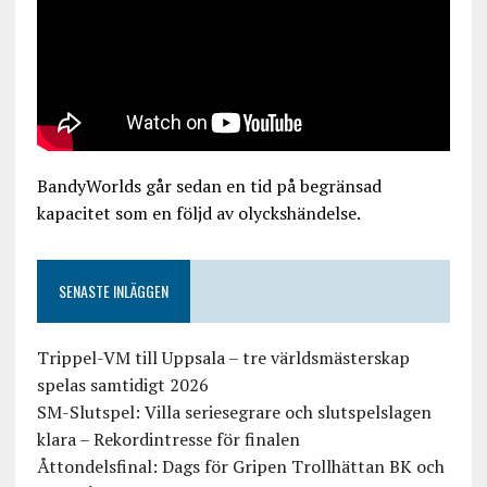
BandyWorlds går sedan en tid på begränsad
kapacitet som en följd av olyckshändelse.
SENASTE INLÄGGEN
Trippel-VM till Uppsala – tre världsmästerskap
spelas samtidigt 2026
SM-Slutspel: Villa seriesegrare och slutspelslagen
klara – Rekordintresse för finalen
Åttondelsfinal: Dags för Gripen Trollhättan BK och