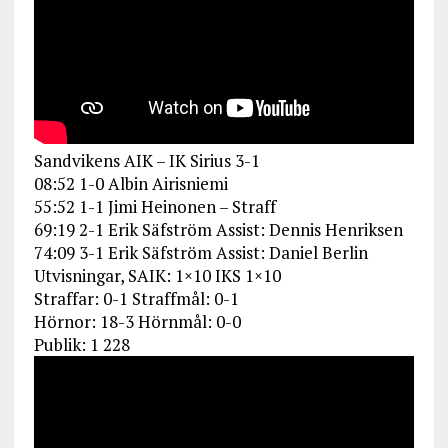
Sandvikens AIK – IK Sirius 3-1
08:52 1-0 Albin Airisniemi
55:52 1-1 Jimi Heinonen – Straff
69:19 2-1 Erik Säfström Assist: Dennis Henriksen
74:09 3-1 Erik Säfström Assist: Daniel Berlin
Utvisningar, SAIK: 1×10 IKS 1×10
Straffar: 0-1 Straffmål: 0-1
Hörnor: 18-3 Hörnmål: 0-0
Publik: 1 228