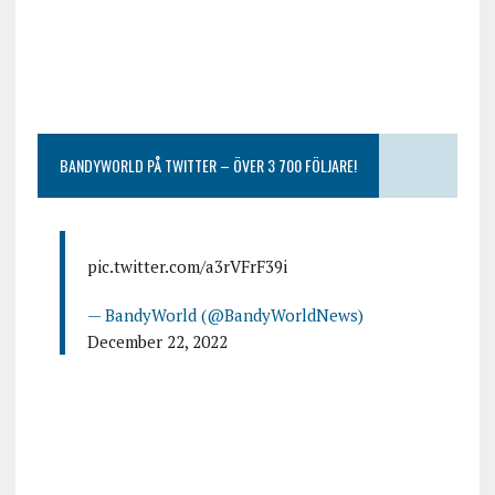
BANDYWORLD PÅ TWITTER – ÖVER 3 700 FÖLJARE!
pic.twitter.com/a3rVFrF39i
— BandyWorld (@BandyWorldNews)
December 22, 2022