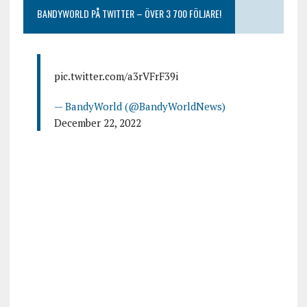
BANDYWORLD PÅ TWITTER – ÖVER 3 700 FÖLJARE!
pic.twitter.com/a3rVFrF39i
— BandyWorld (@BandyWorldNews)
December 22, 2022