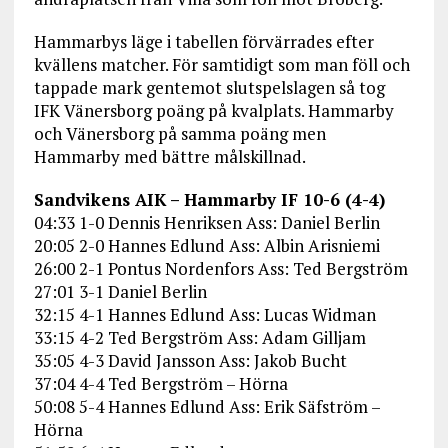
Hammarbys läge i tabellen förvärrades efter
kvällens matcher. För samtidigt som man föll och
tappade mark gentemot slutspelslagen så tog
IFK Vänersborg poäng på kvalplats. Hammarby
och Vänersborg på samma poäng men
Hammarby med bättre målskillnad.
Sandvikens AIK – Hammarby IF 10-6 (4-4)
04:33 1-0 Dennis Henriksen Ass: Daniel Berlin
20:05 2-0 Hannes Edlund Ass: Albin Arisniemi
26:00 2-1 Pontus Nordenfors Ass: Ted Bergström
27:01 3-1 Daniel Berlin
32:15 4-1 Hannes Edlund Ass: Lucas Widman
33:15 4-2 Ted Bergström Ass: Adam Gilljam
35:05 4-3 David Jansson Ass: Jakob Bucht
37:04 4-4 Ted Bergström – Hörna
50:08 5-4 Hannes Edlund Ass: Erik Säfström –
Hörna