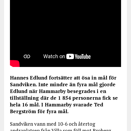
Hannes Edlund fortsätter att ösa in mål för
Sandviken. Inte mindre än fyra mål gjorde
Edlund när Hammarby besegrades i en
tillställning där de 1 854 personerna fick se
hela 16 mål. I Hammarby svarade Ted
Bergström för fyra mål.
Sandviken vann med 10-6 och återtog
andraplatsen från Villa som föll mot Broberg.