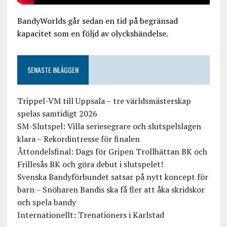
BandyWorlds går sedan en tid på begränsad
kapacitet som en följd av olyckshändelse.
SENASTE INLÄGGEN
Trippel-VM till Uppsala – tre världsmästerskap
spelas samtidigt 2026
SM-Slutspel: Villa seriesegrare och slutspelslagen
klara – Rekordintresse för finalen
Åttondelsfinal: Dags för Gripen Trollhättan BK och
Frillesås BK och göra debut i slutspelet!
Svenska Bandyförbundet satsar på nytt koncept för
barn – Snöharen Bandis ska få fler att åka skridskor
och spela bandy
Internationellt: Trenationers i Karlstad