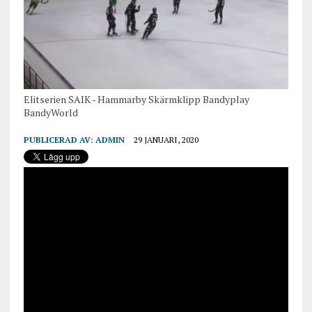
Elitserien SAIK - Hammarby Skärmklipp Bandyplay
BandyWorld
PUBLICERAD AV:
ADMIN
29 JANUARI, 2020