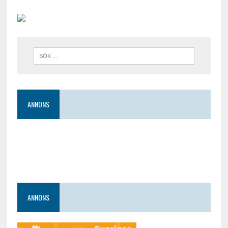
ANNONS
ANNONS