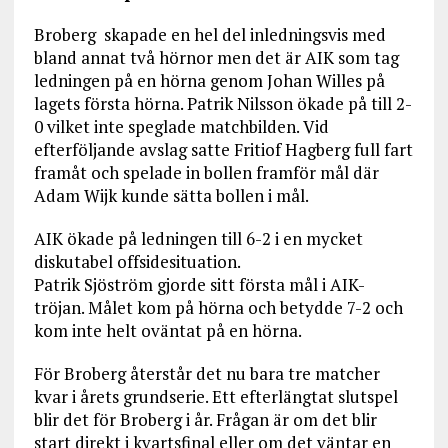
Broberg skapade en hel del inledningsvis med
bland annat två hörnor men det är AIK som tag
ledningen på en hörna genom Johan Willes på
lagets första hörna. Patrik Nilsson ökade på till 2-
0 vilket inte speglade matchbilden. Vid
efterföljande avslag satte Fritiof Hagberg full fart
framåt och spelade in bollen framför mål där
Adam Wijk kunde sätta bollen i mål.
AIK ökade på ledningen till 6-2 i en mycket
diskutabel offsidesituation.
Patrik Sjöström gjorde sitt första mål i AIK-
tröjan. Målet kom på hörna och betydde 7-2 och
kom inte helt oväntat på en hörna.
För Broberg återstår det nu bara tre matcher
kvar i årets grundserie. Ett efterlängtat slutspel
blir det för Broberg i år. Frågan är om det blir
start direkt i kvartsfinal eller om det väntar en