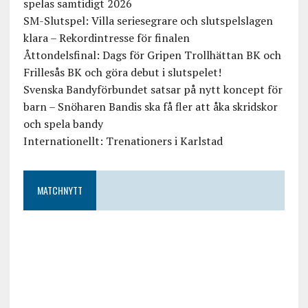
spelas samtidigt 2026
SM-Slutspel: Villa seriesegrare och slutspelslagen
klara – Rekordintresse för finalen
Åttondelsfinal: Dags för Gripen Trollhättan BK och
Frillesås BK och göra debut i slutspelet!
Svenska Bandyförbundet satsar på nytt koncept för
barn – Snöharen Bandis ska få fler att åka skridskor
och spela bandy
Internationellt: Trenationers i Karlstad
MATCHNYTT