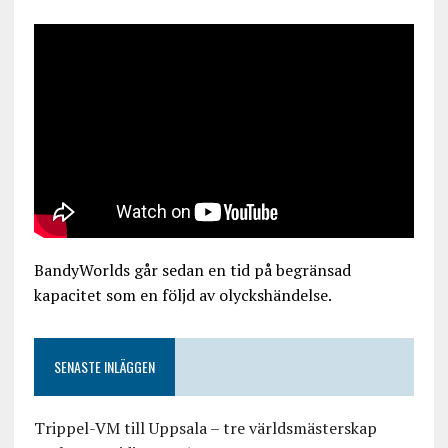
BandyWorlds går sedan en tid på begränsad
kapacitet som en följd av olyckshändelse.
SENASTE INLÄGGEN
Trippel-VM till Uppsala – tre världsmästerskap