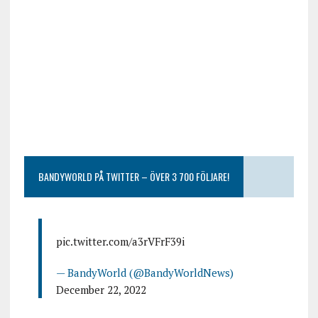
BANDYWORLD PÅ TWITTER – ÖVER 3 700 FÖLJARE!
pic.twitter.com/a3rVFrF39i
— BandyWorld (@BandyWorldNews)
December 22, 2022