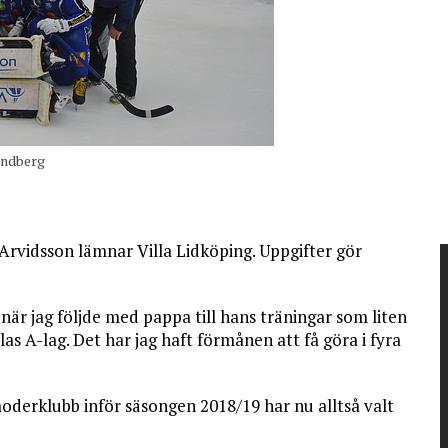
undberg
Arvidsson lämnar Villa Lidköping. Uppgifter gör
n när jag följde med pappa till hans träningar som liten
as A-lag. Det har jag haft förmånen att få göra i fyra
oderklubb inför säsongen 2018/19 har nu alltså valt