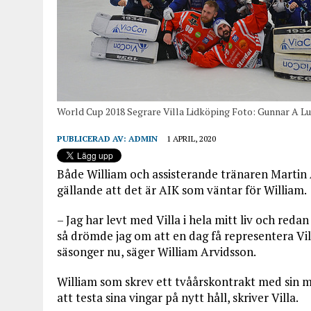
World Cup 2018 Segrare Villa Lidköping Foto: Gunnar A L
PUBLICERAD AV:
ADMIN
1 APRIL, 2020
Både William och assisterande tränaren Martin 
gällande att det är AIK som väntar för William.
– Jag har levt med Villa i hela mitt liv och reda
så drömde jag om att en dag få representera Vill
säsonger nu, säger William Arvidsson.
William som skrev ett tvåårskontrakt med sin m
att testa sina vingar på nytt håll, skriver Villa.