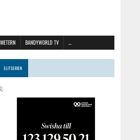
METERN
BANDYWORLD TV
…
ELITSERIEN