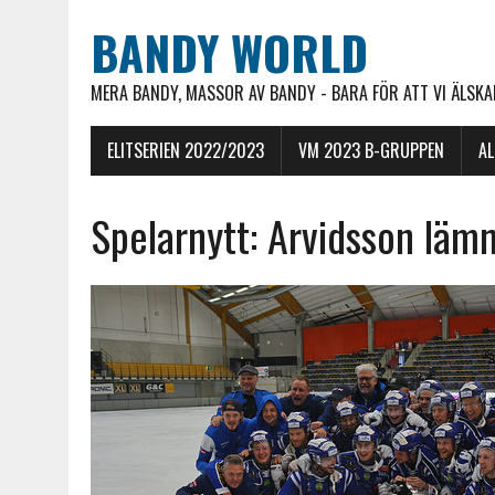
BANDY WORLD
MERA BANDY, MASSOR AV BANDY - BARA FÖR ATT VI ÄLSKAR
ELITSERIEN 2022/2023
VM 2023 B-GRUPPEN
A
Spelarnytt: Arvidsson lämn