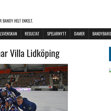
 BANDY HELT ENKELT.
LLSVENSKAN
RESULTAT
SPELARNYTT
DAMER
BANDYBARO
ar Villa Lidköping