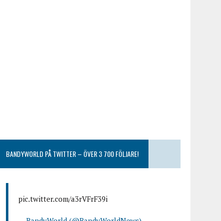
BANDYWORLD PÅ TWITTER – ÖVER 3 700 FÖLJARE!
pic.twitter.com/a3rVFrF39i
— BandyWorld (@BandyWorldNews)