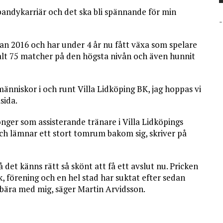
bandykarriär och det ska bli spännande för min
-
dan 2016 och har under 4 år nu fått växa som spelare
talt 75 matcher på den högsta nivån och även hunnit
ka människor i och runt Villa Lidköping BK, jag hoppas vi
sida.
nger som assisterande tränare i Villa Lidköpings
 och lämnar ett stort tomrum bakom sig, skriver på
 det känns rätt så skönt att få ett avslut nu. Pricken
ik, förening och en hel stad har suktat efter sedan
 bära med mig, säger Martin Arvidsson.