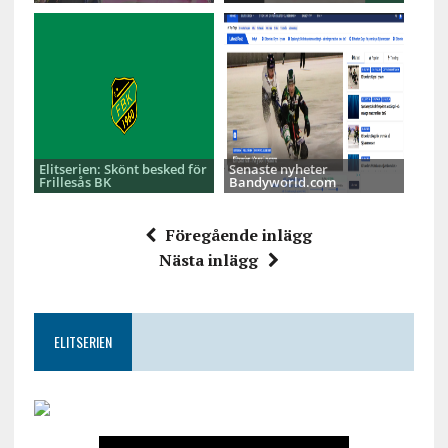
Elitserien: Skönt besked för
Senaste nyheter
Frillesås BK
Bandyworld.com
Föregående inlägg
Nästa inlägg
ELITSERIEN