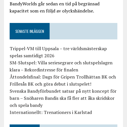
BandyWorlds går sedan en tid på begränsad
kapacitet som en följd av olyckshändelse.
SENASTE INLÄGGEN
Trippel-VM till Uppsala – tre världsmästerskap
spelas samtidigt 2026
SM-Slutspel: Villa seriesegrare och slutspelslagen
klara – Rekordintresse för finalen
Åttondelsfinal: Dags för Gripen Trollhättan BK och
Frillesås BK och göra debut i slutspelet!
Svenska Bandyförbundet satsar på nytt koncept för
barn – Snöharen Bandis ska få fler att åka skridskor
och spela bandy
Internationellt: Trenationers i Karlstad