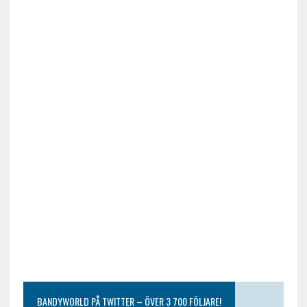
BANDYWORLD PÅ TWITTER – ÖVER 3 700 FÖLJARE!