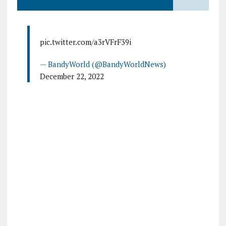
pic.twitter.com/a3rVFrF39i
— BandyWorld (@BandyWorldNews)
December 22, 2022