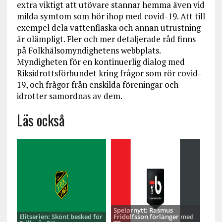
extra viktigt att utövare stannar hemma även vid
milda symtom som hör ihop med covid-19. Att till
exempel dela vattenflaska och annan utrustning
är olämpligt. Fler och mer detaljerade råd finns
på Folkhälsomyndighetens webbplats.
Myndigheten för en kontinuerlig dialog med
Riksidrottsförbundet kring frågor som rör covid-
19, och frågor från enskilda föreningar och
idrotter samordnas av dem.
Läs också
Spelarnytt: Rasmus
Elitserien: Skönt besked för
Fridolfsson förlänger med