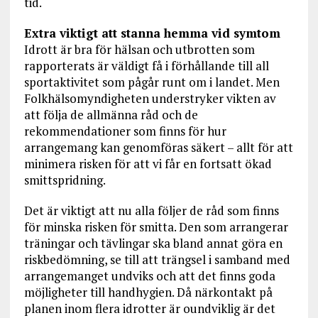
tid.
Extra viktigt att stanna hemma vid symtom
Idrott är bra för hälsan och utbrotten som
rapporterats är väldigt få i förhållande till all
sportaktivitet som pågår runt om i landet. Men
Folkhälsomyndigheten understryker vikten av
att följa de allmänna råd och de
rekommendationer som finns för hur
arrangemang kan genomföras säkert – allt för att
minimera risken för att vi får en fortsatt ökad
smittspridning.
Det är viktigt att nu alla följer de råd som finns
för minska risken för smitta. Den som arrangerar
träningar och tävlingar ska bland annat göra en
riskbedömning, se till att trängsel i samband med
arrangemanget undviks och att det finns goda
möjligheter till handhygien. Då närkontakt på
planen inom flera idrotter är oundviklig är det