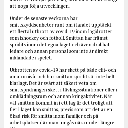
att noga följa utvecklingen.
Under de senaste veckorna har
smittskyddsenheter runt om i landet upptäckt
ett flertal utbrott av covid-19 inom lagidrotter
som ishockey och fotboll. Smittan har främst
spridits inom det egna laget och även drabbat
ledare och annan personal som inte är direkt
inblandade i spelet.
Utbrotten av covid-19 har skett på både elit- och
amatörnivå, och hur smittan spridits är inte helt
klarlagt. Det är svårt att säkert veta om
smittspridningen skett i tävlingssituationer eller i
omklädningsrum och annan kringaktivitet. När
väl smittan kommit in i ett lag är det troligt att
fler i laget kan smittas, precis som att det är en
ökad risk för smitta inom familjer och på
arbetsplatser där man umgås nära under längre