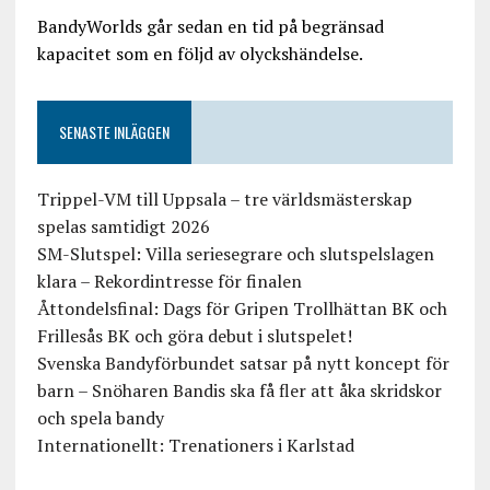
BandyWorlds går sedan en tid på begränsad
kapacitet som en följd av olyckshändelse.
SENASTE INLÄGGEN
Trippel-VM till Uppsala – tre världsmästerskap
spelas samtidigt 2026
SM-Slutspel: Villa seriesegrare och slutspelslagen
klara – Rekordintresse för finalen
Åttondelsfinal: Dags för Gripen Trollhättan BK och
Frillesås BK och göra debut i slutspelet!
Svenska Bandyförbundet satsar på nytt koncept för
barn – Snöharen Bandis ska få fler att åka skridskor
och spela bandy
Internationellt: Trenationers i Karlstad