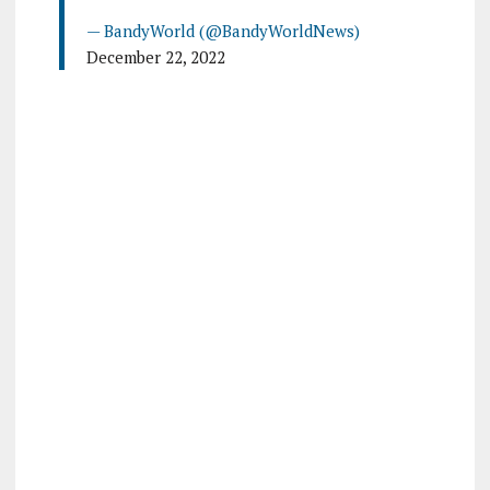
— BandyWorld (@BandyWorldNews)
December 22, 2022