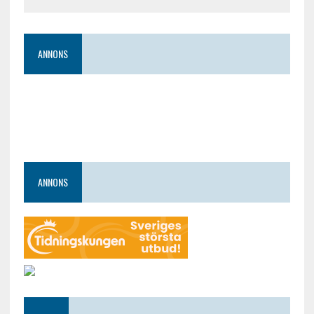
ANNONS
ANNONS