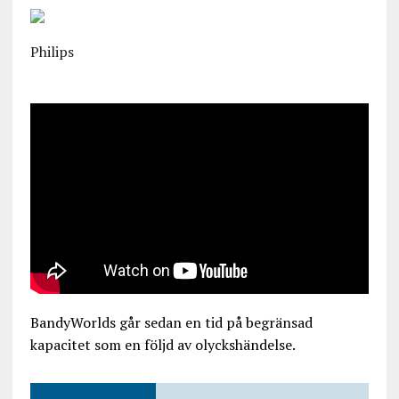
Philips
BandyWorlds går sedan en tid på begränsad
kapacitet som en följd av olyckshändelse.