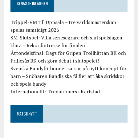
SENASTE INLÄGGEN
Trippel-VM till Uppsala – tre världsmästerskap
spelas samtidigt 2026
SM-Slutspel: Villa seriesegrare och slutspelslagen
klara – Rekordintresse för finalen
Åttondelsfinal: Dags för Gripen Trollhättan BK och
Frillesås BK och göra debut i slutspelet!
Svenska Bandyförbundet satsar på nytt koncept för
barn – Snöharen Bandis ska få fler att åka skridskor
och spela bandy
Internationellt: Trenationers i Karlstad
MATCHNYTT