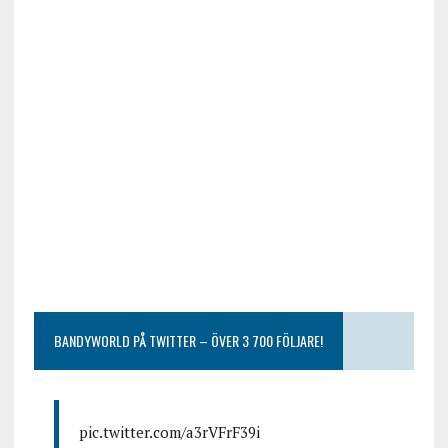
BANDYWORLD PÅ TWITTER – ÖVER 3 700 FÖLJARE!
pic.twitter.com/a3rVFrF39i