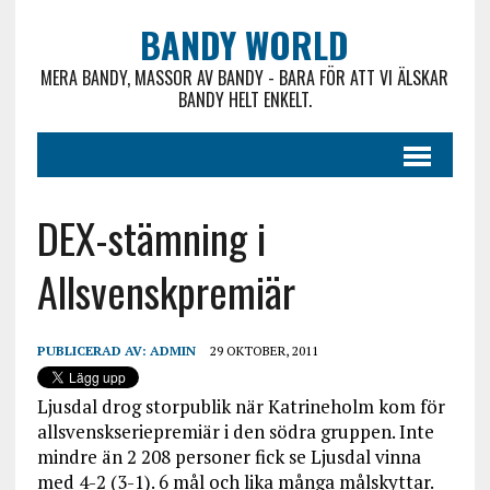
BANDY WORLD
MERA BANDY, MASSOR AV BANDY - BARA FÖR ATT VI ÄLSKAR
BANDY HELT ENKELT.
DEX-stämning i
Allsvenskpremiär
PUBLICERAD AV:
ADMIN
29 OKTOBER, 2011
Ljusdal drog storpublik när Katrineholm kom för
allsvenskseriepremiär i den södra gruppen. Inte
mindre än 2 208 personer fick se Ljusdal vinna
med 4-2 (3-1). 6 mål och lika många målskyttar.