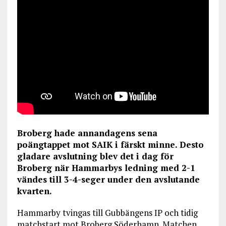
Broberg hade annandagens sena
poängtappet mot SAIK i färskt minne. Desto
gladare avslutning blev det i dag för
Broberg när Hammarbys ledning med 2-1
vändes till 3-4-seger under den avslutande
kvarten.
Hammarby tvingas till Gubbängens IP och tidig
matchstart mot Broberg Söderhamn. Matchen