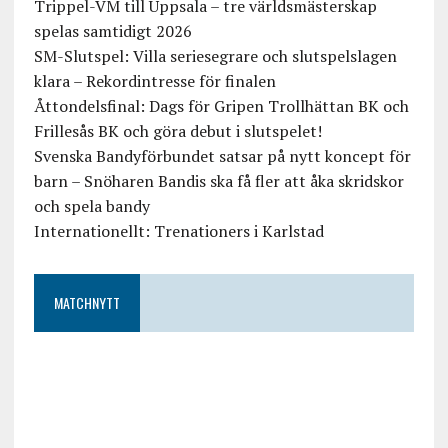
Trippel-VM till Uppsala – tre världsmästerskap
spelas samtidigt 2026
SM-Slutspel: Villa seriesegrare och slutspelslagen
klara – Rekordintresse för finalen
Åttondelsfinal: Dags för Gripen Trollhättan BK och
Frillesås BK och göra debut i slutspelet!
Svenska Bandyförbundet satsar på nytt koncept för
barn – Snöharen Bandis ska få fler att åka skridskor
och spela bandy
Internationellt: Trenationers i Karlstad
MATCHNYTT