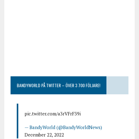
BANDYWORLD PÅ TWITTER – ÖVER 3 700 FÖLJARE!
pic.twitter.com/a3rVFrF39i
— BandyWorld (@BandyWorldNews)
December 22, 2022