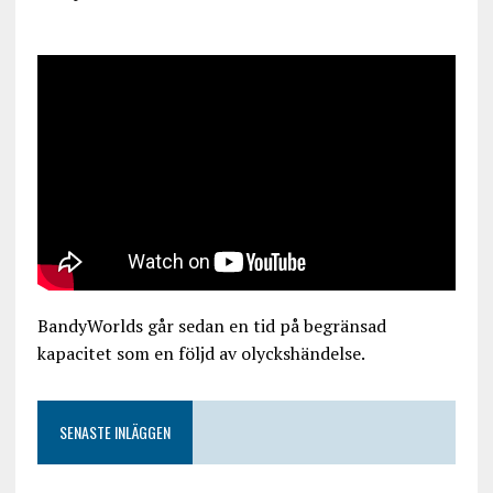
BandyWorlds går sedan en tid på begränsad
kapacitet som en följd av olyckshändelse.
SENASTE INLÄGGEN