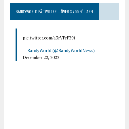
BANDYWORLD PÅ TWITTER – ÖVER 3 700 FÖLJARE!
pic.twitter.com/a3rVFrF39i
— BandyWorld (@BandyWorldNews)
December 22, 2022