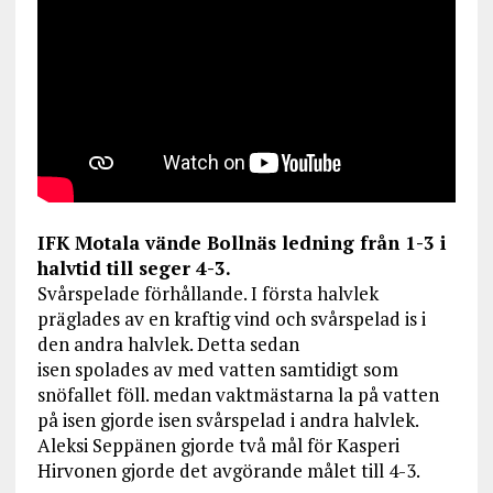
IFK Motala vände Bollnäs ledning från 1-3 i
halvtid till seger 4-3.
Svårspelade förhållande. I första halvlek
präglades av en kraftig vind och svårspelad is i
den andra halvlek. Detta sedan
isen spolades av med vatten samtidigt som
snöfallet föll. medan vaktmästarna la på vatten
på isen gjorde isen svårspelad i andra halvlek.
Aleksi Seppänen gjorde två mål för Kasperi
Hirvonen gjorde det avgörande målet till 4-3.