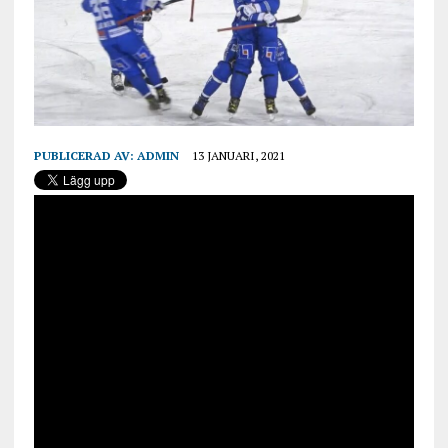
PUBLICERAD AV:
ADMIN
13 JANUARI, 2021