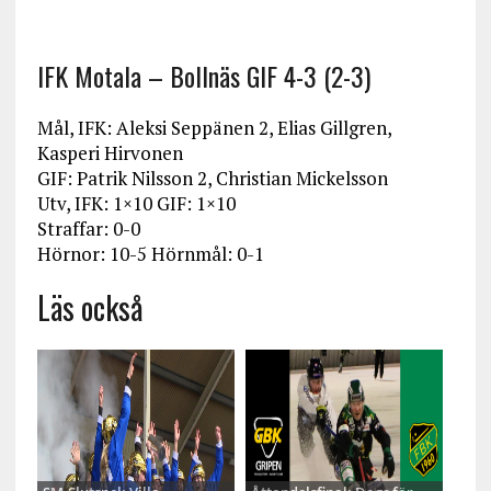
IFK Motala – Bollnäs GIF 4-3 (2-3)
Mål, IFK: Aleksi Seppänen 2, Elias Gillgren,
Kasperi Hirvonen
GIF: Patrik Nilsson 2, Christian Mickelsson
Utv, IFK: 1×10 GIF: 1×10
Straffar: 0-0
Hörnor: 10-5 Hörnmål: 0-1
Läs också