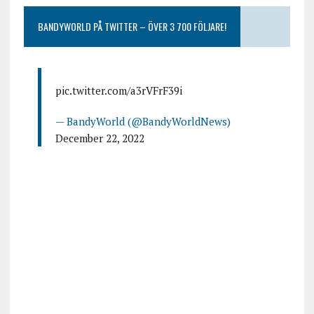
BANDYWORLD PÅ TWITTER – ÖVER 3 700 FÖLJARE!
pic.twitter.com/a3rVFrF39i
— BandyWorld (@BandyWorldNews)
December 22, 2022