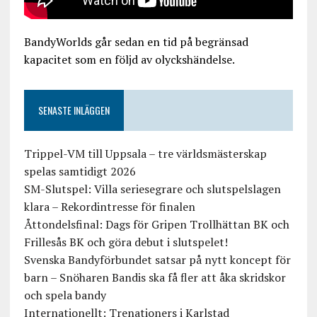
BandyWorlds går sedan en tid på begränsad
kapacitet som en följd av olyckshändelse.
SENASTE INLÄGGEN
Trippel-VM till Uppsala – tre världsmästerskap
spelas samtidigt 2026
SM-Slutspel: Villa seriesegrare och slutspelslagen
klara – Rekordintresse för finalen
Åttondelsfinal: Dags för Gripen Trollhättan BK och
Frillesås BK och göra debut i slutspelet!
Svenska Bandyförbundet satsar på nytt koncept för
barn – Snöharen Bandis ska få fler att åka skridskor
och spela bandy
Internationellt: Trenationers i Karlstad