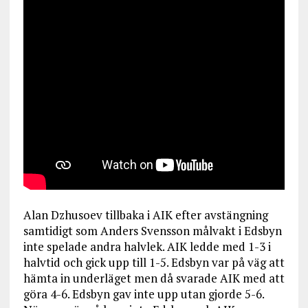
Alan Dzhusoev tillbaka i AIK efter avstängning
samtidigt som Anders Svensson målvakt i Edsbyn
inte spelade andra halvlek. AIK ledde med 1-3 i
halvtid och gick upp till 1-5. Edsbyn var på väg att
hämta in underläget men då svarade AIK med att
göra 4-6. Edsbyn gav inte upp utan gjorde 5-6.