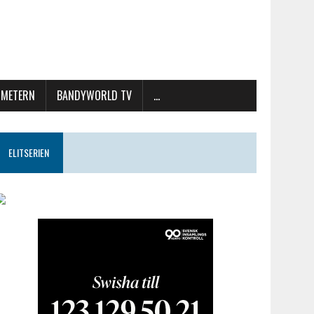
METERN
BANDYWORLD TV
…
ELITSERIEN