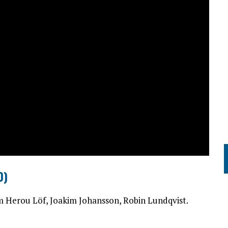
0)
m Herou Löf, Joakim Johansson, Robin Lundqvist.