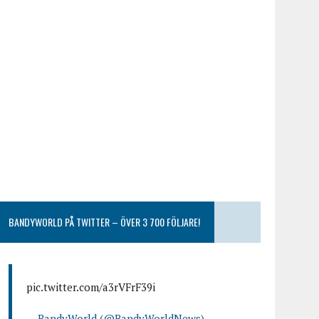
BANDYWORLD PÅ TWITTER – ÖVER 3 700 FÖLJARE!
pic.twitter.com/a3rVFrF39i
— BandyWorld (@BandyWorldNews)