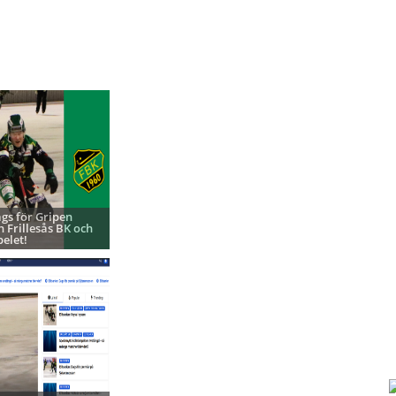
ags för Gripen
h Frillesås BK och
pelet!