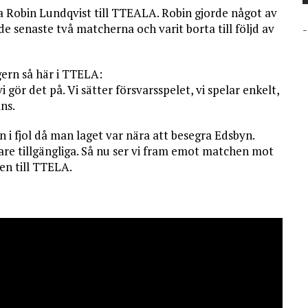
 sa Robin Lundqvist till TTEALA. Robin gjorde något av
e senaste två matcherna och varit borta till följd av
-
ern så här i TTELA:
gör det på. Vi sätter försvarsspelet, vi spelar enkelt,
ans.
n i fjol då man laget var nära att besegra Edsbyn.
lare tillgängliga. Så nu ser vi fram emot matchen mot
nen till TTELA.