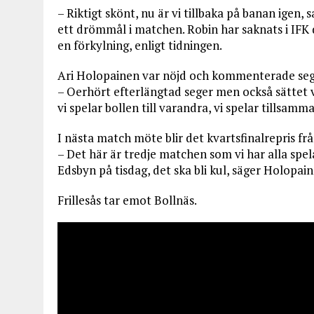
– Riktigt skönt, nu är vi tillbaka på banan igen,
ett drömmål i matchen. Robin har saknats i IFK d
en förkylning, enligt tidningen.
Ari Holopainen var nöjd och kommenterade seg
– Oerhört efterlängtad seger men också sättet vi 
vi spelar bollen till varandra, vi spelar tillsamm
I nästa match möte blir det kvartsfinalrepris frå
– Det här är tredje matchen som vi har alla spe
Edsbyn på tisdag, det ska bli kul, säger Holopai
Frillesås tar emot Bollnäs.