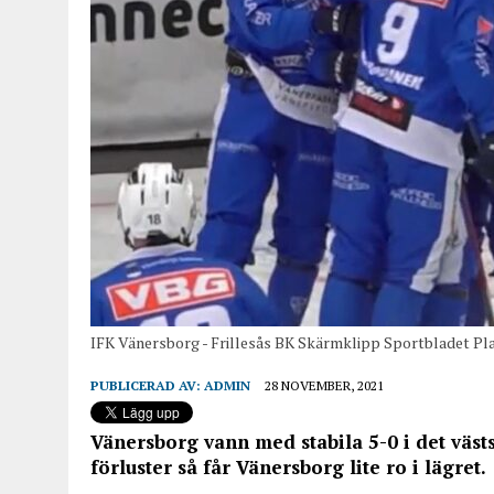
IFK Vänersborg - Frillesås BK Skärmklipp Sportbladet Pl
PUBLICERAD AV:
ADMIN
28 NOVEMBER, 2021
Vänersborg vann med stabila 5-0 i det västs
förluster så får Vänersborg lite ro i lägret.