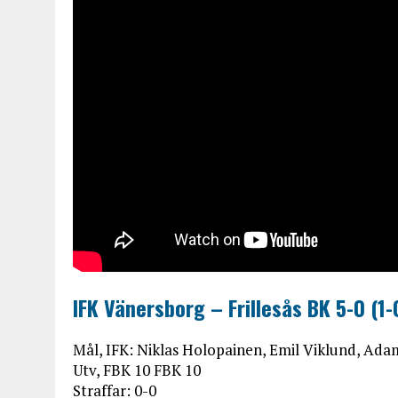
IFK Vänersborg – Frillesås BK 5-0 (1-
Mål, IFK: Niklas Holopainen, Emil Viklund, Ada
Utv, FBK 10 FBK 10
Straffar: 0-0