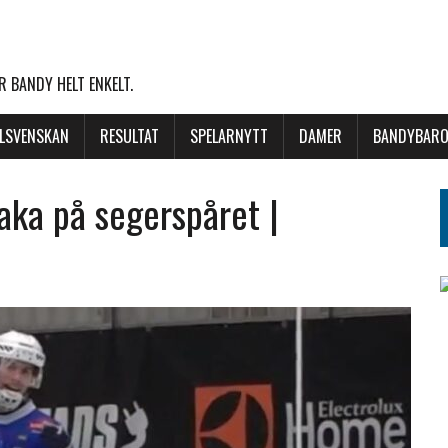
 BANDY HELT ENKELT.
LLSVENSKAN
RESULTAT
SPELARNYTT
DAMER
BANDYBARO
baka på segerspåret |