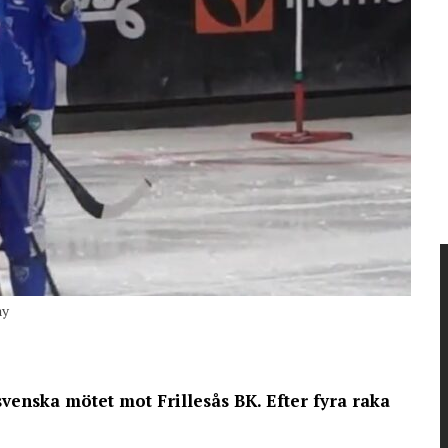
ay
venska mötet mot Frillesås BK. Efter fyra raka