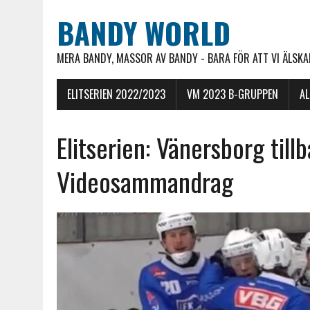
BANDY WORLD
MERA BANDY, MASSOR AV BANDY - BARA FÖR ATT VI ÄLSKAR
ELITSERIEN 2022/2023
VM 2023 B-GRUPPEN
A
Elitserien: Vänersborg till
Videosammandrag