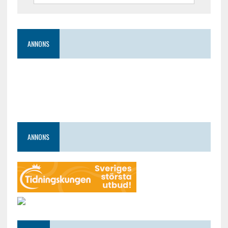
ANNONS
ANNONS