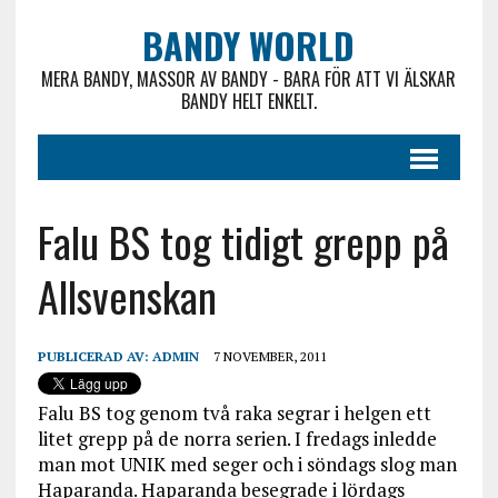
BANDY WORLD
MERA BANDY, MASSOR AV BANDY - BARA FÖR ATT VI ÄLSKAR
BANDY HELT ENKELT.
Falu BS tog tidigt grepp på
Allsvenskan
PUBLICERAD AV:
ADMIN
7 NOVEMBER, 2011
Falu BS tog genom två raka segrar i helgen ett
litet grepp på de norra serien. I fredags inledde
man mot UNIK med seger och i söndags slog man
Haparanda. Haparanda besegrade i lördags