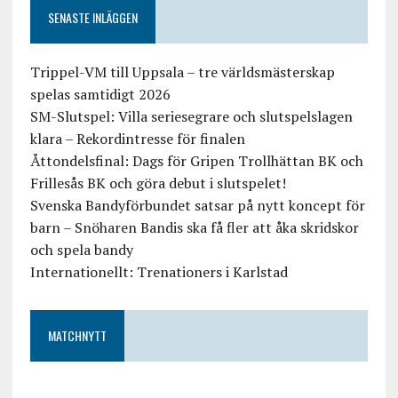
SENASTE INLÄGGEN
Trippel-VM till Uppsala – tre världsmästerskap
spelas samtidigt 2026
SM-Slutspel: Villa seriesegrare och slutspelslagen
klara – Rekordintresse för finalen
Åttondelsfinal: Dags för Gripen Trollhättan BK och
Frillesås BK och göra debut i slutspelet!
Svenska Bandyförbundet satsar på nytt koncept för
barn – Snöharen Bandis ska få fler att åka skridskor
och spela bandy
Internationellt: Trenationers i Karlstad
MATCHNYTT