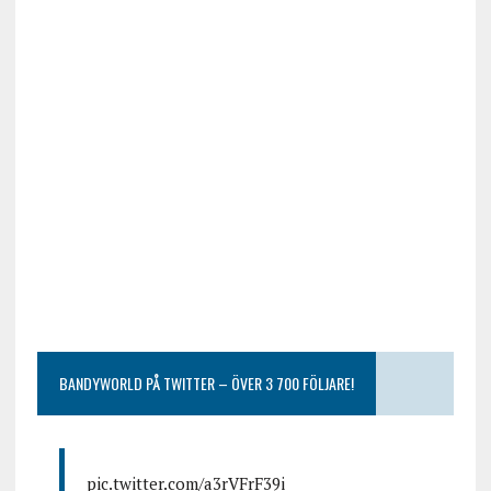
BANDYWORLD PÅ TWITTER – ÖVER 3 700 FÖLJARE!
pic.twitter.com/a3rVFrF39i