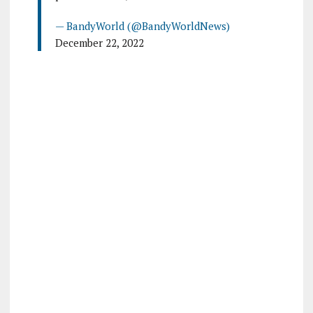
— BandyWorld (@BandyWorldNews)
December 22, 2022