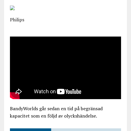
Philips
BandyWorlds går sedan en tid på begränsad
kapacitet som en följd av olyckshändelse.