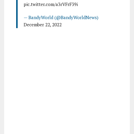
pic.twitter.com/a3rVFrF39i
— BandyWorld (@BandyWorldNews)
December 22, 2022