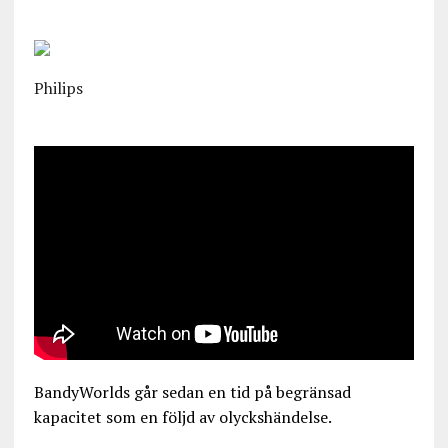
Philips
BandyWorlds går sedan en tid på begränsad
kapacitet som en följd av olyckshändelse.