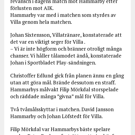
revansch i dagens match mot Hammarby efter
förlusten mot AIK.
Hammarby var med i matchen som styrdes av
Villa genom hela matchen.
Johan Sixtensson, Villatränare, konstaterade att
det var en viktigt seger för Villa .
– Vi är inte högform och bränner otroligt många
chanser. Vi håller tålamodet ändå, konstaterade
Johan i Sportbladet Play-sändningen.
Christoffer Edlund gick från planen ännu en gång
utan att göra mål. Brände dessutom en straff.
Hammarbys målvakt Filip Mörkdal storspelade
och räddade många ”givna” mål för Villa.
Två tvåmålsskyttar i matchen. David Jansson
Hammarby och Johan Löfstedt för Villa.
Filip Mörkdal var Hammarbys bäste spelare