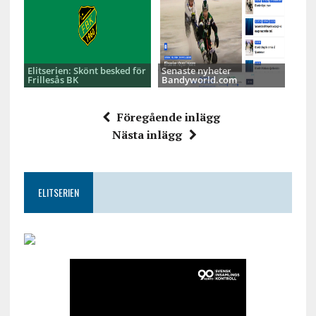
Elitserien: Skönt besked för
Senaste nyheter
Frillesås BK
Bandyworld.com
Föregående inlägg
Nästa inlägg
ELITSERIEN