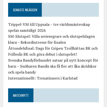
SENASTE INLÄGGEN
Trippel-VM till Uppsala – tre världsmästerskap
spelas samtidigt 2026
SM-Slutspel: Villa seriesegrare och slutspelslagen
klara – Rekordintresse för finalen
Åttondelsfinal: Dags för Gripen Trollhättan BK och
Frillesås BK och göra debut i slutspelet!
Svenska Bandyförbundet satsar på nytt koncept för
barn – Snöharen Bandis ska få fler att åka skridskor
och spela bandy
Internationellt: Trenationers i Karlstad
MATCHNYTT