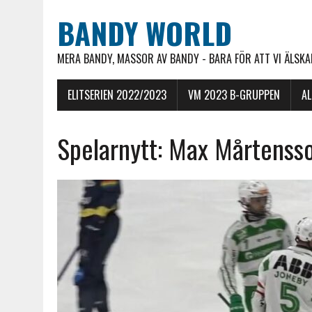
BANDY WORLD
MERA BANDY, MASSOR AV BANDY - BARA FÖR ATT VI ÄLSKAR
ELITSERIEN 2022/2023
VM 2023 B-GRUPPEN
A
Spelarnytt: Max Mårtensso