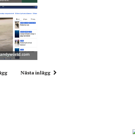
 Bandyworld.com
ägg
Nästa inlägg