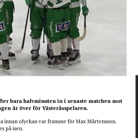
ter bara halvminuten in i senaste matchen mot
ngen är över för Västeråsspelaren.
a innan olyckan var framme för Max Mårtensson.
s på isen.