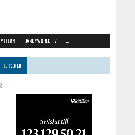
METERN
BANDYWORLD TV
…
ELITSERIEN