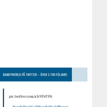
BANDYWORLD PÅ TWITTER – ÖVER 3 700 FÖLJARE!
pic.twitter.com/a3rVFrF39i
— BandyWorld (@BandyWorldNews)