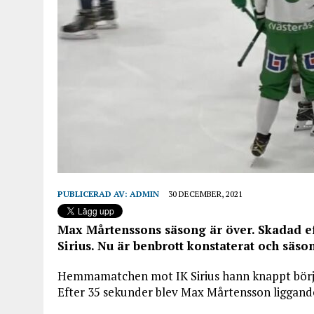
PUBLICERAD AV:
ADMIN
30 DECEMBER, 2021
Max Mårtenssons säsong är över. Skadad ef
Sirius. Nu är benbrott konstaterat och säso
Hemmamatchen mot IK Sirius hann knappt börj
Efter 35 sekunder blev Max Mårtensson liggande