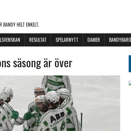
 BANDY HELT ENKELT.
LLSVENSKAN
RESULTAT
SPELARNYTT
DAMER
BANDYBARO
ns säsong är över