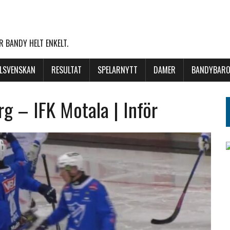
 BANDY HELT ENKELT.
LLSVENSKAN
RESULTAT
SPELARNYTT
DAMER
BANDYBARO
g – IFK Motala | Inför