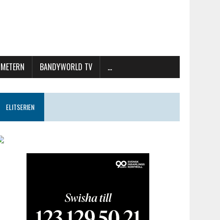
METERN
BANDYWORLD TV
…
ELITSERIEN