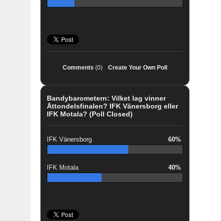
Comments
(0)
Create Your Own Poll
Bandybarometern: Vilket lag vinner
Åttondelsfinalen? IFK Vänersborg eller
IFK Motala? (Poll Closed)
IFK Vänersborg
60%
IFK Motala
40%