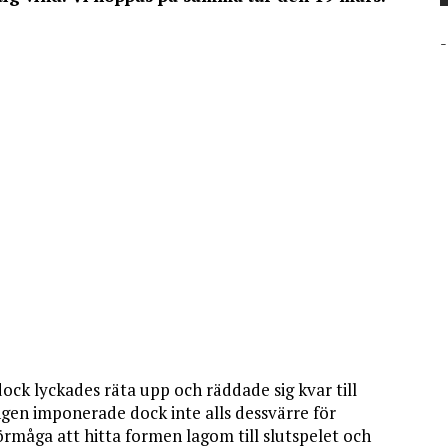
-
ck lyckades räta upp och räddade sig kvar till
ngen imponerade dock inte alls dessvärre för
rmåga att hitta formen lagom till slutspelet och