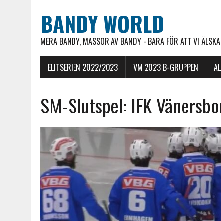
BANDY WORLD
MERA BANDY, MASSOR AV BANDY - BARA FÖR ATT VI ÄLSKAR
ELITSERIEN 2022/2023
VM 2023 B-GRUPPEN
A
SM-Slutspel: IFK Vänersbor