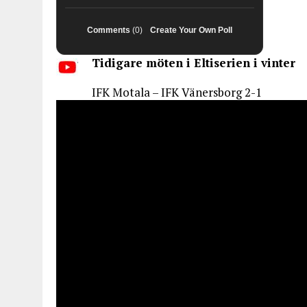
Comments
(0)
Create Your Own Poll
Tidigare möten i Eltiserien i vinter
IFK Motala – IFK Vänersborg 2-1