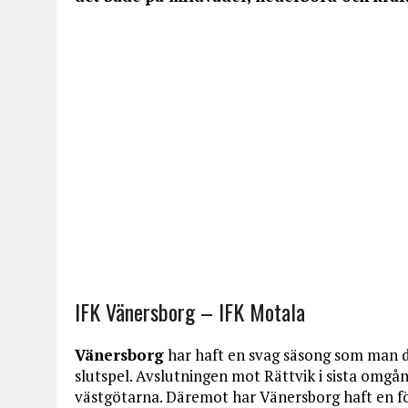
IFK Vänersborg – IFK Motala
Vänersborg
har haft en svag säsong som man do
slutspel. Avslutningen mot Rättvik i sista omgå
västgötarna. Däremot har Vänersborg haft en fö