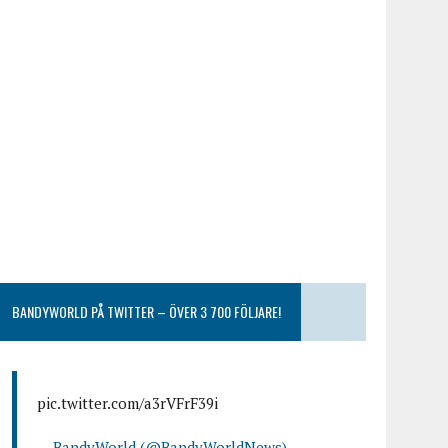
BANDYWORLD PÅ TWITTER – ÖVER 3 700 FÖLJARE!
pic.twitter.com/a3rVFrF39i
— BandyWorld (@BandyWorldNews)