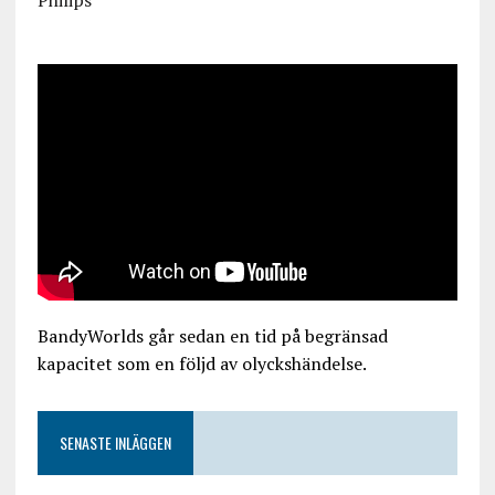
Philips
BandyWorlds går sedan en tid på begränsad
kapacitet som en följd av olyckshändelse.
SENASTE INLÄGGEN