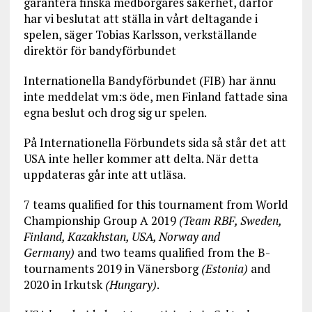
garantera finska medborgares säkerhet, därför
har vi beslutat att ställa in vårt deltagande i
spelen, säger Tobias Karlsson, verkställande
direktör för bandyförbundet
Internationella Bandyförbundet (FIB) har ännu
inte meddelat vm:s öde, men Finland fattade sina
egna beslut och drog sig ur spelen.
På Internationella Förbundets sida så står det att
USA inte heller kommer att delta. När detta
uppdateras går inte att utläsa.
7 teams qualified for this tournament from World
Championship Group A 2019
(Team RBF, Sweden,
Finland, Kazakhstan, USA, Norway and
Germany)
and two teams qualified from the B-
tournaments 2019 in Vänersborg
(Estonia)
and
2020 in Irkutsk
(Hungary)
.