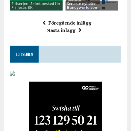
Elitserien: Skönt besked för
Senaste nyheter
Frillesås BK
Bandyworld.com
Föregående inlägg
Nästa inlägg
ELITSERIEN