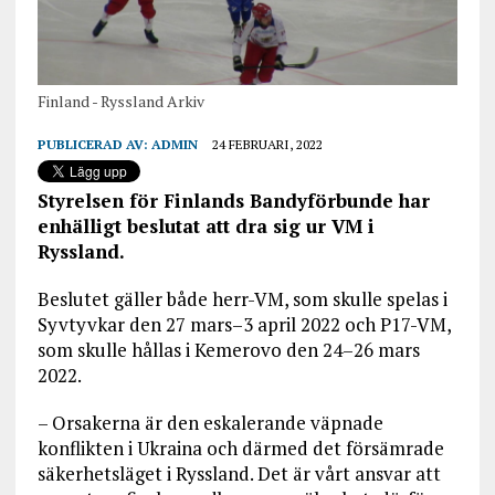
Finland - Ryssland Arkiv
PUBLICERAD AV:
ADMIN
24 FEBRUARI, 2022
Styrelsen för Finlands Bandyförbunde har
enhälligt beslutat att dra sig ur VM i
Ryssland.
Beslutet gäller både herr-VM, som skulle spelas i
Syvtyvkar den 27 mars–3 april 2022 och P17-VM,
som skulle hållas i Kemerovo den 24–26 mars
2022.
– Orsakerna är den eskalerande väpnade
konflikten i Ukraina och därmed det försämrade
säkerhetsläget i Ryssland. Det är vårt ansvar att