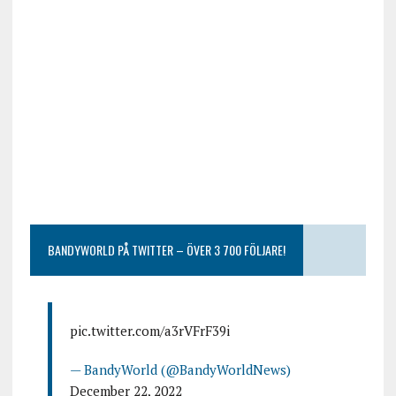
BANDYWORLD PÅ TWITTER – ÖVER 3 700 FÖLJARE!
pic.twitter.com/a3rVFrF39i
— BandyWorld (@BandyWorldNews)
December 22, 2022