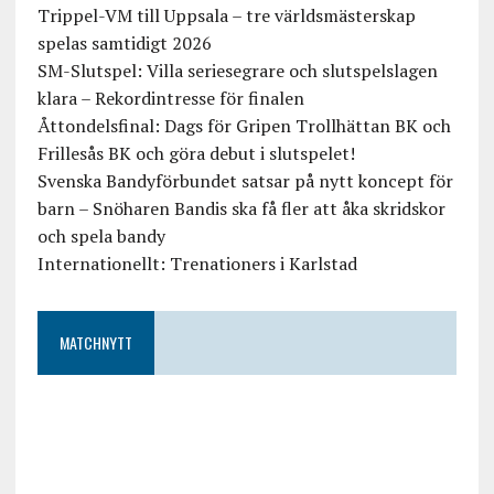
Trippel-VM till Uppsala – tre världsmästerskap
spelas samtidigt 2026
SM-Slutspel: Villa seriesegrare och slutspelslagen
klara – Rekordintresse för finalen
Åttondelsfinal: Dags för Gripen Trollhättan BK och
Frillesås BK och göra debut i slutspelet!
Svenska Bandyförbundet satsar på nytt koncept för
barn – Snöharen Bandis ska få fler att åka skridskor
och spela bandy
Internationellt: Trenationers i Karlstad
MATCHNYTT