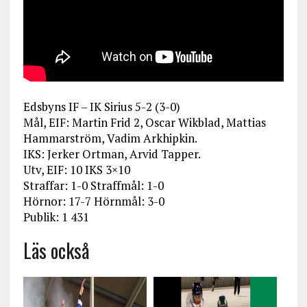
Edsbyns IF – IK Sirius 5-2 (3-0)
Mål, EIF: Martin Frid 2, Oscar Wikblad, Mattias
Hammarström, Vadim Arkhipkin.
IKS: Jerker Ortman, Arvid Tapper.
Utv, EIF: 10 IKS 3×10
Straffar: 1-0 Straffmål: 1-0
Hörnor: 17-7 Hörnmål: 3-0
Publik: 1 431
Läs också