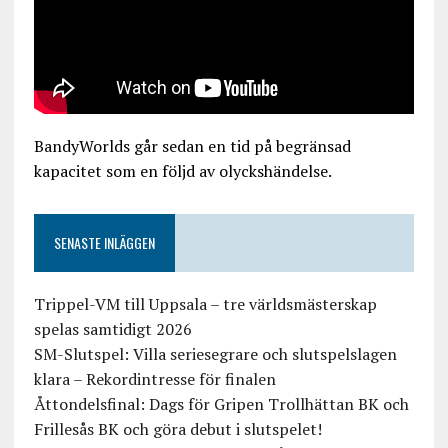
BandyWorlds går sedan en tid på begränsad
kapacitet som en följd av olyckshändelse.
SENASTE INLÄGGEN
Trippel-VM till Uppsala – tre världsmästerskap
spelas samtidigt 2026
SM-Slutspel: Villa seriesegrare och slutspelslagen
klara – Rekordintresse för finalen
Åttondelsfinal: Dags för Gripen Trollhättan BK och
Frillesås BK och göra debut i slutspelet!