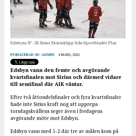
Edsbyns IF - IK Sirius Skärmklipp från Sportbladet Play
PUBLICERAD AV:
ADMIN
4 MARS, 2022
Edsbyn vann den femte och avgörande
kvartsfinalen mot Sirius och därmed vidare
till semifinal där AIK väntar.
Efter två åttondelsfinaler och fyra kvartsfinaler
hade inte Sirius kraft nog att upprepa
torsdagskvällens seger även i fredagens
avgörande möte mot Edsbyn.
Edsbyn vann med 5-2 där tre av målen kom på