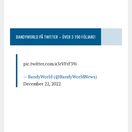
BANDYWORLD PÅ TWITTER – ÖVER 3 700 FÖLJARE!
pic.twitter.com/a3rVFrF39i
— BandyWorld (@BandyWorldNews)
December 22, 2022