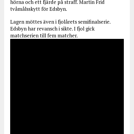
hörna och ett fjärde på straff. Martin Frid
tvåmålsskytt för Edsbyn.
Lagen möttes även i fjolårets semifinalserie.
Edsbyn har revansch i sikte. I fjol gick
matchserien till fem matcher.