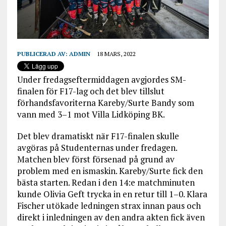
PUBLICERAD AV:
ADMIN
18 MARS, 2022
Under fredagseftermiddagen avgjordes SM-
finalen för F17-lag och det blev tillslut
förhandsfavoriterna Kareby/Surte Bandy som
vann med 3–1 mot Villa Lidköping BK.
Det blev dramatiskt när F17-finalen skulle
avgöras på Studenternas under fredagen.
Matchen blev först försenad på grund av
problem med en ismaskin. Kareby/Surte fick den
bästa starten. Redan i den 14:e matchminuten
kunde Olivia Geft trycka in en retur till 1–0. Klara
Fischer utökade ledningen strax innan paus och
direkt i inledningen av den andra akten fick även