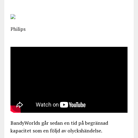
Philips
BandyWorlds går sedan en tid på begränsad
kapacitet som en följd av olyckshändelse.