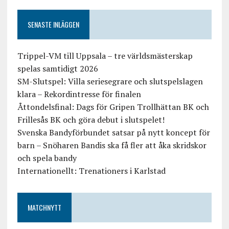
SENASTE INLÄGGEN
Trippel-VM till Uppsala – tre världsmästerskap
spelas samtidigt 2026
SM-Slutspel: Villa seriesegrare och slutspelslagen
klara – Rekordintresse för finalen
Åttondelsfinal: Dags för Gripen Trollhättan BK och
Frillesås BK och göra debut i slutspelet!
Svenska Bandyförbundet satsar på nytt koncept för
barn – Snöharen Bandis ska få fler att åka skridskor
och spela bandy
Internationellt: Trenationers i Karlstad
MATCHNYTT