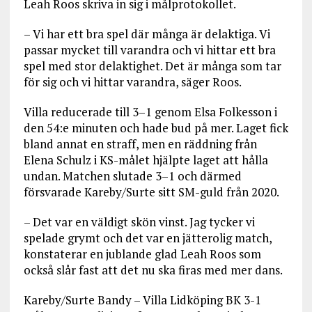
Leah Roos skriva in sig i målprotokollet.
– Vi har ett bra spel där många är delaktiga. Vi
passar mycket till varandra och vi hittar ett bra
spel med stor delaktighet. Det är många som tar
för sig och vi hittar varandra, säger Roos.
Villa reducerade till 3–1 genom Elsa Folkesson i
den 54:e minuten och hade bud på mer. Laget fick
bland annat en straff, men en räddning från
Elena Schulz i KS-målet hjälpte laget att hålla
undan. Matchen slutade 3–1 och därmed
försvarade Kareby/Surte sitt SM-guld från 2020.
– Det var en väldigt skön vinst. Jag tycker vi
spelade grymt och det var en jätterolig match,
konstaterar en jublande glad Leah Roos som
också slår fast att det nu ska firas med mer dans.
Kareby/Surte Bandy – Villa Lidköping BK 3-1