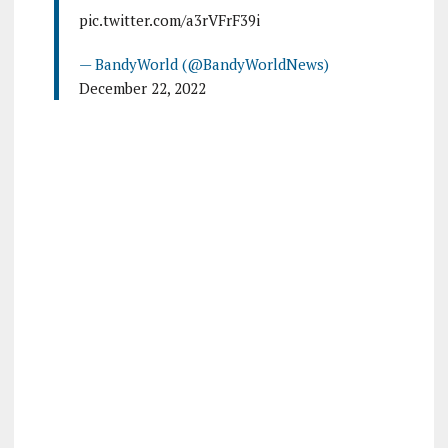
pic.twitter.com/a3rVFrF39i
— BandyWorld (@BandyWorldNews)
December 22, 2022