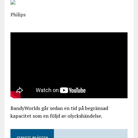
Philips
BandyWorlds går sedan en tid på begränsad
kapacitet som en följd av olyckshändelse.
SENASTE INLÄGGEN