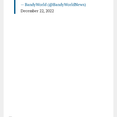
— BandyWorld (@BandyWorldNews)
December 22, 2022