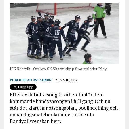
IFK Rättvik - Örebro SK Skärmklipp Sportbladet Play
PUBLICERAD AV:
ADMIN
21 APRIL, 2022
Efter avslutad säsong är arbetet inför den
kommande bandysäsongen i full gång. Och nu
står det klart hur säsongsplan, poolindelning och
annandagsmatcher kommer att se ut i
Bandyallsvenskan herr.