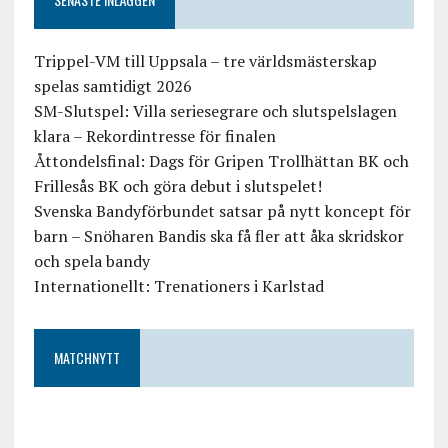
Trippel-VM till Uppsala – tre världsmästerskap
spelas samtidigt 2026
SM-Slutspel: Villa seriesegrare och slutspelslagen
klara – Rekordintresse för finalen
Åttondelsfinal: Dags för Gripen Trollhättan BK och
Frillesås BK och göra debut i slutspelet!
Svenska Bandyförbundet satsar på nytt koncept för
barn – Snöharen Bandis ska få fler att åka skridskor
och spela bandy
Internationellt: Trenationers i Karlstad
MATCHNYTT