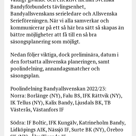
Bandyförbundets tävlingsenhet,
Bandyallsvenskans serieledare och Allsvenska
Serieföreningen. När vi alla samverkar och
kommunicerar på ett så här bra sätt så skapas än
bättre möjligheter att få till en så bra
säsongsplanering som möjligt.
Nedan följer viktiga, dock preliminära, datum i
den fortsatta allsvenska planeringen, samt
poolindelning, annandagsmatcher och
säsongsplan.
Poolindelning Bandyallsvenskan 2022/23:
Norra: Borlänge (NY), Falu BS, IFK Rättvik (NY),
IK Tellus (NY), Kalix Bandy, Ljusdals BK, TB
Västerås, Västanfors IF
Södra: IF Boltic, IFK Kungälv, Katrineholm Bandy,
Lidköpings AIK, Nässjö IF, Surte BK (NY), Örebro