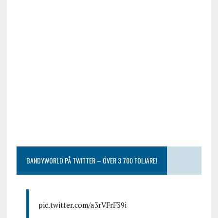
BANDYWORLD PÅ TWITTER – ÖVER 3 700 FÖLJARE!
pic.twitter.com/a3rVFrF39i