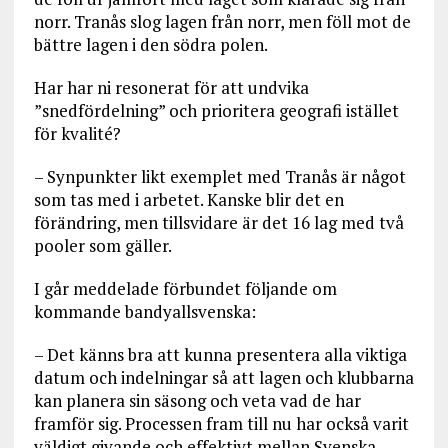
norr. Tranås slog lagen från norr, men föll mot de
bättre lagen i den södra polen.
Har har ni resonerat för att undvika
”snedfördelning” och prioritera geografi istället
för kvalité?
– Synpunkter likt exemplet med Tranås är något
som tas med i arbetet. Kanske blir det en
förändring, men tillsvidare är det 16 lag med två
pooler som gäller.
I går meddelade förbundet följande om
kommande bandyallsvenska:
– Det känns bra att kunna presentera alla viktiga
datum och indelningar så att lagen och klubbarna
kan planera sin säsong och veta vad de har
framför sig. Processen fram till nu har också varit
väldigt givande och effektivt mellan Svenska