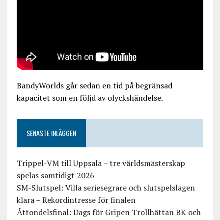
BandyWorlds går sedan en tid på begränsad
kapacitet som en följd av olyckshändelse.
SENASTE INLÄGGEN
Trippel-VM till Uppsala – tre världsmästerskap
spelas samtidigt 2026
SM-Slutspel: Villa seriesegrare och slutspelslagen
klara – Rekordintresse för finalen
Åttondelsfinal: Dags för Gripen Trollhättan BK och