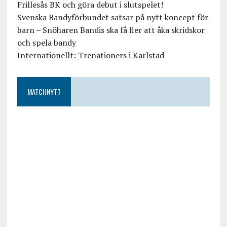
Frillesås BK och göra debut i slutspelet!
Svenska Bandyförbundet satsar på nytt koncept för
barn – Snöharen Bandis ska få fler att åka skridskor
och spela bandy
Internationellt: Trenationers i Karlstad
MATCHNYTT