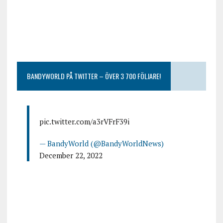
BANDYWORLD PÅ TWITTER – ÖVER 3 700 FÖLJARE!
pic.twitter.com/a3rVFrF39i
— BandyWorld (@BandyWorldNews)
December 22, 2022