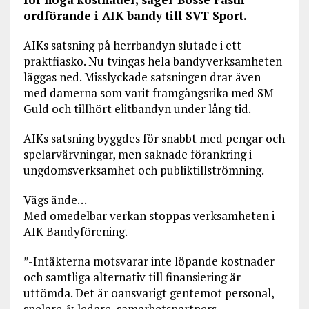
ordförande i AIK bandy till SVT Sport.
AIKs satsning på herrbandyn slutade i ett
praktfiasko. Nu tvingas hela bandyverksamheten
läggas ned. Misslyckade satsningen drar även
med damerna som varit framgångsrika med SM-
Guld och tillhört elitbandyn under lång tid.
AIKs satsning byggdes för snabbt med pengar och
spelarvärvningar, men saknade förankring i
ungdomsverksamhet och publiktillströmning.
Vägs ände…
Med omedelbar verkan stoppas verksamheten i
AIK Bandyförening.
”-Intäkterna motsvarar inte löpande kostnader
och samtliga alternativ till finansiering är
uttömda. Det är oansvarigt gentemot personal,
spelare & ledare, samarbetspartners,