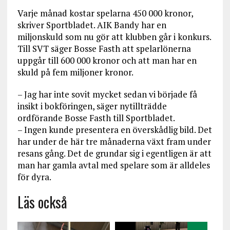
Varje månad kostar spelarna 450 000 kronor,
skriver Sportbladet. AIK Bandy har en
miljonskuld som nu gör att klubben går i konkurs.
Till SVT säger Bosse Fasth att spelarlönerna
uppgår till 600 000 kronor och att man har en
skuld på fem miljoner kronor.
– Jag har inte sovit mycket sedan vi började få
insikt i bokföringen, säger nytillträdde
ordförande Bosse Fasth till Sportbladet.
– Ingen kunde presentera en överskådlig bild. Det
har under de här tre månaderna växt fram under
resans gång. Det de grundar sig i egentligen är att
man har gamla avtal med spelare som är alldeles
för dyra.
Läs också