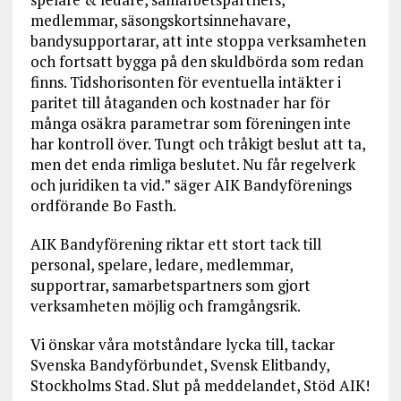
medlemmar, säsongskortsinnehavare,
bandysupportarar, att inte stoppa verksamheten
och fortsatt bygga på den skuldbörda som redan
finns. Tidshorisonten för eventuella intäkter i
paritet till åtaganden och kostnader har för
många osäkra parametrar som föreningen inte
har kontroll över. Tungt och tråkigt beslut att ta,
men det enda rimliga beslutet. Nu får regelverk
och juridiken ta vid.” säger AIK Bandyförenings
ordförande Bo Fasth.
AIK Bandyförening riktar ett stort tack till
personal, spelare, ledare, medlemmar,
supportrar, samarbetspartners som gjort
verksamheten möjlig och framgångsrik.
Vi önskar våra motståndare lycka till, tackar
Svenska Bandyförbundet, Svensk Elitbandy,
Stockholms Stad. Slut på meddelandet, Stöd AIK!