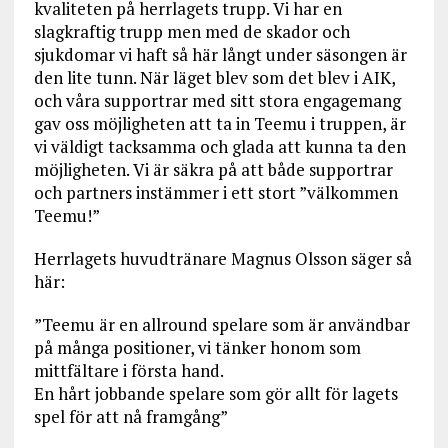
kvaliteten på herrlagets trupp. Vi har en
slagkraftig trupp men med de skador och
sjukdomar vi haft så här långt under säsongen är
den lite tunn. När läget blev som det blev i AIK,
och våra supportrar med sitt stora engagemang
gav oss möjligheten att ta in Teemu i truppen, är
vi väldigt tacksamma och glada att kunna ta den
möjligheten. Vi är säkra på att både supportrar
och partners instämmer i ett stort ”välkommen
Teemu!”
Herrlagets huvudtränare Magnus Olsson säger så
här:
”Teemu är en allround spelare som är användbar
på många positioner, vi tänker honom som
mittfältare i första hand.
En hårt jobbande spelare som gör allt för lagets
spel för att nå framgång”