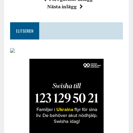
Nästa inlägg
ELITSERIEN