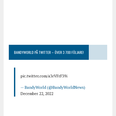
BANDYWORLD PÅ TWITTER – ÖVER 3 700 FÖLJARE!
pic.twitter.com/a3rVFrF39i
— BandyWorld (@BandyWorldNews)
December 22, 2022