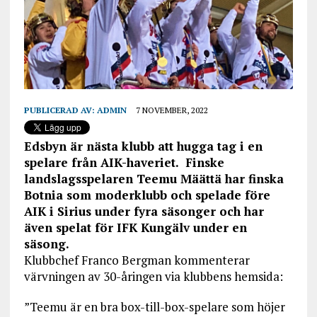
PUBLICERAD AV:
ADMIN
7 NOVEMBER, 2022
Edsbyn är nästa klubb att hugga tag i en
spelare från AIK-haveriet. Finske
landslagsspelaren Teemu Määttä har finska
Botnia som moderklubb och spelade före
AIK i Sirius under fyra säsonger och har
även spelat för IFK Kungälv under en
säsong.
Klubbchef Franco Bergman kommenterar
värvningen av 30-åringen via klubbens hemsida:
”Teemu är en bra box-till-box-spelare som höjer