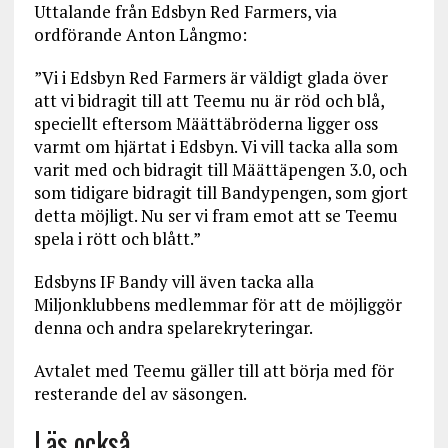
Uttalande från Edsbyn Red Farmers, via
ordförande Anton Långmo:
”Vi i Edsbyn Red Farmers är väldigt glada över
att vi bidragit till att Teemu nu är röd och blå,
speciellt eftersom Määttäbröderna ligger oss
varmt om hjärtat i Edsbyn. Vi vill tacka alla som
varit med och bidragit till Määttäpengen 3.0, och
som tidigare bidragit till Bandypengen, som gjort
detta möjligt. Nu ser vi fram emot att se Teemu
spela i rött och blått.”
Edsbyns IF Bandy vill även tacka alla
Miljonklubbens medlemmar för att de möjliggör
denna och andra spelarekryteringar.
Avtalet med Teemu gäller till att börja med för
resterande del av säsongen.
Läs också