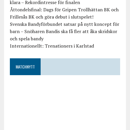
klara – Rekordintresse för finalen
Åttondelsfinal: Dags för Gripen Trollhättan BK och
Frillesås BK och göra debut i slutspelet!
Svenska Bandyförbundet satsar på nytt koncept för
barn – Snöharen Bandis ska få fler att åka skridskor
och spela bandy
Internationellt: Trenationers i Karlstad
MATCHNYTT