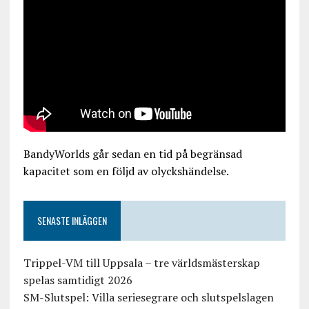
BandyWorlds går sedan en tid på begränsad
kapacitet som en följd av olyckshändelse.
SENASTE INLÄGGEN
Trippel-VM till Uppsala – tre världsmästerskap
spelas samtidigt 2026
SM-Slutspel: Villa seriesegrare och slutspelslagen