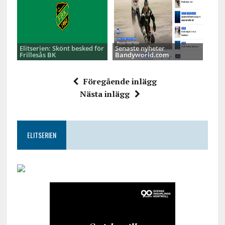
Elitserien: Skönt besked för
Senaste nyheter
Frillesås BK
Bandyworld.com
Föregående inlägg
Nästa inlägg
ELITSERIEN