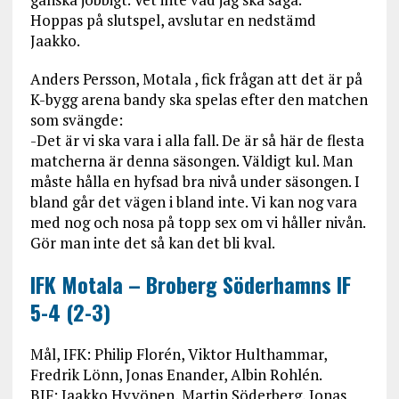
Hoppas på slutspel, avslutar en nedstämd
Jaakko.
Anders Persson, Motala , fick frågan att det är på
K-bygg arena bandy ska spelas efter den matchen
som svängde:
-Det är vi ska vara i alla fall. De är så här de flesta
matcherna är denna säsongen. Väldigt kul. Man
måste hålla en hyfsad bra nivå under säsongen. I
bland går det vägen i bland inte. Vi kan nog vara
med nog och nosa på topp sex om vi håller nivån.
Gör man inte det så kan det bli kval.
IFK Motala – Broberg Söderhamns IF
5-4 (2-3)
Mål, IFK: Philip Florén, Viktor Hulthammar,
Fredrik Lönn, Jonas Enander, Albin Rohlén.
BIF: Jaakko Hyvönen, Martin Söderberg, Jonas