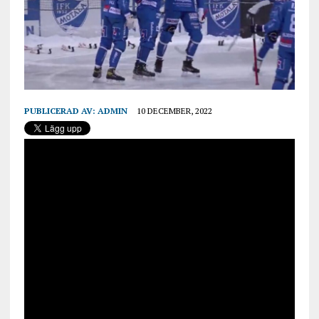
PUBLICERAD AV:
ADMIN
10 DECEMBER, 2022