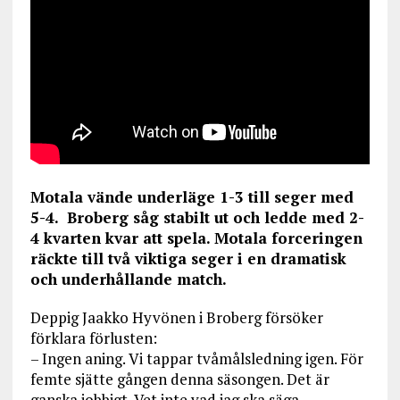
Motala vände underläge 1-3 till seger med
5-4. Broberg såg stabilt ut och ledde med 2-
4 kvarten kvar att spela. Motala forceringen
räckte till två viktiga seger i en dramatisk
och underhållande match.
Deppig Jaakko Hyvönen i Broberg försöker
förklara förlusten:
– Ingen aning. Vi tappar tvåmålsledning igen. För
femte sjätte gången denna säsongen. Det är
ganska jobbigt. Vet inte vad jag ska säga.