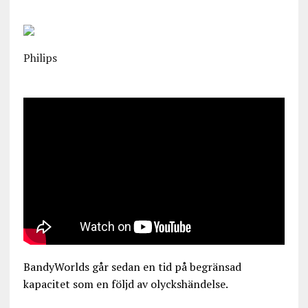
Philips
BandyWorlds går sedan en tid på begränsad
kapacitet som en följd av olyckshändelse.