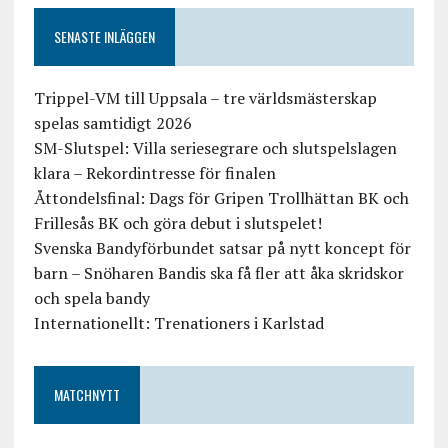
SENASTE INLÄGGEN
Trippel-VM till Uppsala – tre världsmästerskap
spelas samtidigt 2026
SM-Slutspel: Villa seriesegrare och slutspelslagen
klara – Rekordintresse för finalen
Åttondelsfinal: Dags för Gripen Trollhättan BK och
Frillesås BK och göra debut i slutspelet!
Svenska Bandyförbundet satsar på nytt koncept för
barn – Snöharen Bandis ska få fler att åka skridskor
och spela bandy
Internationellt: Trenationers i Karlstad
MATCHNYTT