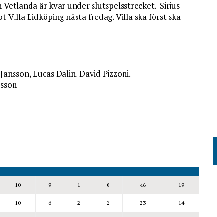
Vetlanda är kvar under slutspelsstrecket. Sirius
Villa Lidköping nästa fredag. Villa ska först ska
 Jansson, Lucas Dalin, David Pizzoni.
rsson
10
9
1
0
46
19
10
6
2
2
23
14