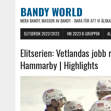
BANDY WORLD
MERA BANDY, MASSOR AV BANDY - BARA FÖR ATT VI ÄLSKAR
ELITSERIEN 2022/2023
VM 2023 B-GRUPPEN
A
Elitserien: Vetlandas jobb
Hammarby | Highlights