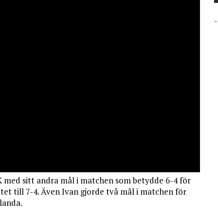
-
 med sitt andra mål i matchen som betydde 6-4 för
et till 7-4. Även Ivan gjorde två mål i matchen för
landa.