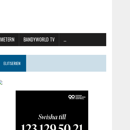
METERN
BANDYWORLD TV
…
ELITSERIEN