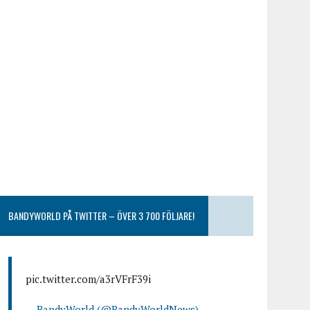
BANDYWORLD PÅ TWITTER – ÖVER 3 700 FÖLJARE!
pic.twitter.com/a3rVFrF39i
— BandyWorld (@BandyWorldNews)