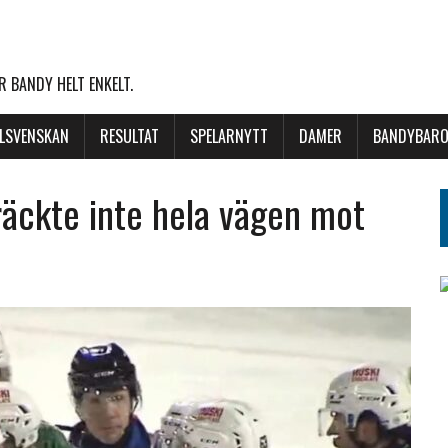
 BANDY HELT ENKELT.
LLSVENSKAN
RESULTAT
SPELARNYTT
DAMER
BANDYBARO
 räckte inte hela vägen mot