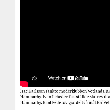
Isac Karlsson sänkte moderklubben Vetlanda BK
Hammarby. Ivan Lebedev fastställde slutresultat
Hammarby. Emil Federov gjorde två mål för Vet