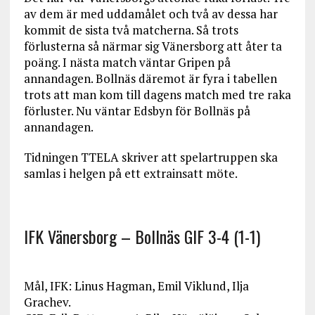
av dem är med uddamålet och två av dessa har
kommit de sista två matcherna. Så trots
förlusterna så närmar sig Vänersborg att åter ta
poäng. I nästa match väntar Gripen på
annandagen. Bollnäs däremot är fyra i tabellen
trots att man kom till dagens match med tre raka
förluster. Nu väntar Edsbyn för Bollnäs på
annandagen.
Tidningen TTELA skriver att spelartruppen ska
samlas i helgen på ett extrainsatt möte.
IFK Vänersborg – Bollnäs GIF 3-4 (1-1)
Mål, IFK: Linus Hagman, Emil Viklund, Ilja
Grachev.