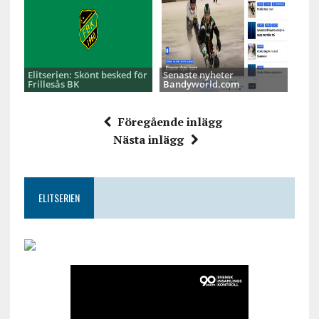
Elitserien: Skönt besked för
Senaste nyheter
Frillesås BK
Bandyworld.com
Föregående inlägg
Nästa inlägg
ELITSERIEN