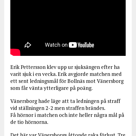
Erik Pettersson klev upp ur sjuksängen efter ha
varit sjuk i en vecka. Erik avgjorde matchen med
ett sent ledningsmål för Bollnäs mot Vänersborg
som får vänta ytterligare på poäng.
Vänersborg hade läge att ta ledningen på straff
vid ställningen 2-2 men straffen brändes.
Få hörnor i matchen och inte heller några mål på
de tio hörnorna.
Det här var Vänersborgs åttonde raka förlust. Tre