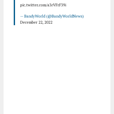
pic.twitter.com/a3rVFrF39i
— BandyWorld (@BandyWorldNews)
December 22, 2022