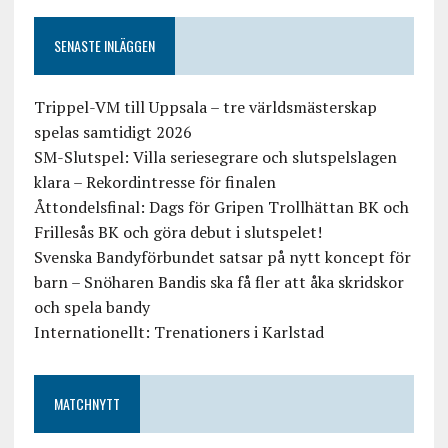
SENASTE INLÄGGEN
Trippel-VM till Uppsala – tre världsmästerskap
spelas samtidigt 2026
SM-Slutspel: Villa seriesegrare och slutspelslagen
klara – Rekordintresse för finalen
Åttondelsfinal: Dags för Gripen Trollhättan BK och
Frillesås BK och göra debut i slutspelet!
Svenska Bandyförbundet satsar på nytt koncept för
barn – Snöharen Bandis ska få fler att åka skridskor
och spela bandy
Internationellt: Trenationers i Karlstad
MATCHNYTT