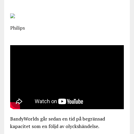
Philips
BandyWorlds går sedan en tid på begränsad
kapacitet som en följd av olyckshändelse.