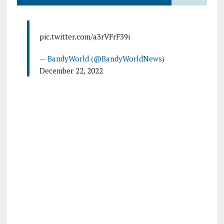
pic.twitter.com/a3rVFrF39i
— BandyWorld (@BandyWorldNews)
December 22, 2022