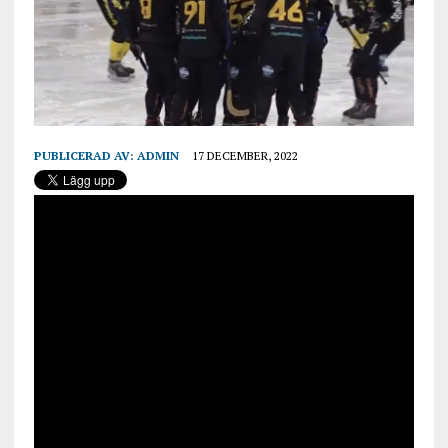
PUBLICERAD AV:
ADMIN
17 DECEMBER, 2022