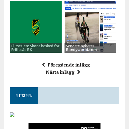
Elitserien: Skönt besked för
Senaste nyheter
Frillesås BK
Bandyworld.com
Föregående inlägg
Nästa inlägg
ELITSERIEN