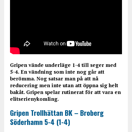
Gripen vände underläge 1-4 till seger med
5-4. En vändning som inte nog går att
berömma. Nog satsar man på att nå
reducering men inte utan att öppna sig helt
bakåt. Gripen spelar rutinerat för att vara en
elitserienykomling.
Gripen Trollhättan BK – Broberg
Söderhamn 5-4 (1-4)