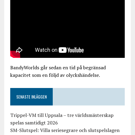
BandyWorlds går sedan en tid på begränsad
kapacitet som en följd av olyckshändelse.
SENASTE INLÄGGEN
Trippel-VM till Uppsala – tre världsmästerskap
spelas samtidigt 2026
SM-Slutspel: Villa seriesegrare och slutspelslagen