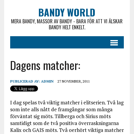
BANDY WORLD
MERA BANDY, MASSOR AV BANDY - BARA FÖR ATT VI ÄLSKAR
BANDY HELT ENKELT.
Dagens matcher:
PUBLICERAD AV:
ADMIN
27 NOVEMBER, 2011
I dag spelas två viktig matcher i elitserien. Två lag
som inte alls nått de framgångar som många
förväntat sig möts. Tillberga och Sirius möts
samtidigt som de två positiva överraskningarna
Kalix och GAIS möts. Två oerhört viktiga matcher