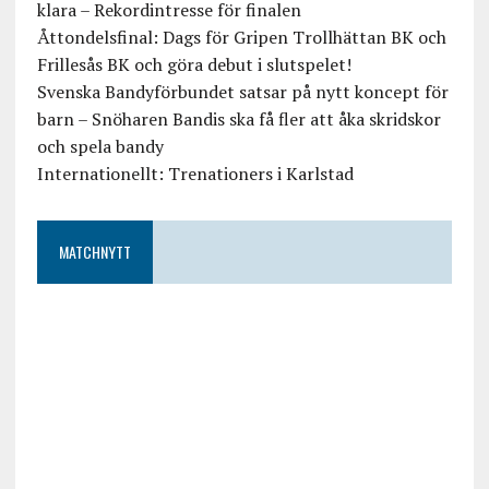
klara – Rekordintresse för finalen
Åttondelsfinal: Dags för Gripen Trollhättan BK och
Frillesås BK och göra debut i slutspelet!
Svenska Bandyförbundet satsar på nytt koncept för
barn – Snöharen Bandis ska få fler att åka skridskor
och spela bandy
Internationellt: Trenationers i Karlstad
MATCHNYTT