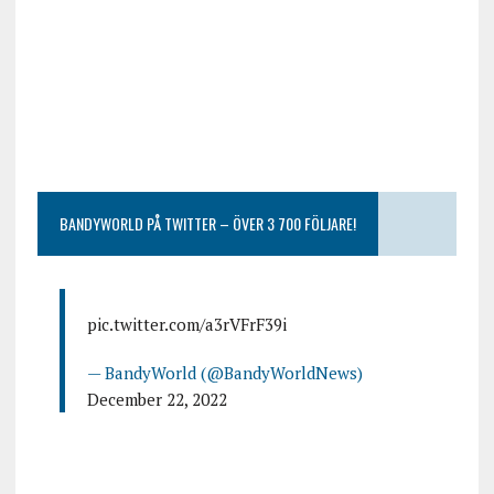
BANDYWORLD PÅ TWITTER – ÖVER 3 700 FÖLJARE!
pic.twitter.com/a3rVFrF39i
— BandyWorld (@BandyWorldNews)
December 22, 2022