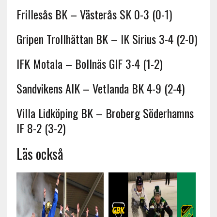
Frillesås BK – Västerås SK 0-3 (0-1)
Gripen Trollhättan BK – IK Sirius 3-4 (2-0)
IFK Motala – Bollnäs GIF 3-4 (1-2)
Sandvikens AIK – Vetlanda BK 4-9 (2-4)
Villa Lidköping BK – Broberg Söderhamns
IF 8-2 (3-2)
Läs också