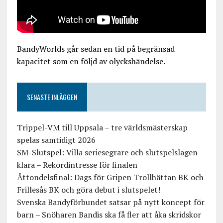
BandyWorlds går sedan en tid på begränsad
kapacitet som en följd av olyckshändelse.
SENASTE INLÄGGEN
Trippel-VM till Uppsala – tre världsmästerskap
spelas samtidigt 2026
SM-Slutspel: Villa seriesegrare och slutspelslagen
klara – Rekordintresse för finalen
Åttondelsfinal: Dags för Gripen Trollhättan BK och
Frillesås BK och göra debut i slutspelet!
Svenska Bandyförbundet satsar på nytt koncept för
barn – Snöharen Bandis ska få fler att åka skridskor