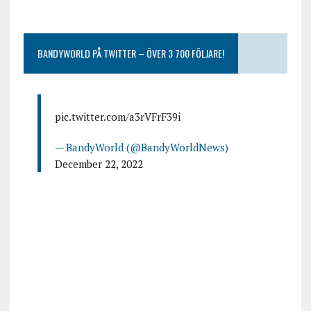
BANDYWORLD PÅ TWITTER – ÖVER 3 700 FÖLJARE!
pic.twitter.com/a3rVFrF39i
— BandyWorld (@BandyWorldNews)
December 22, 2022