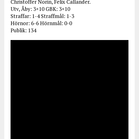
Christoffer Norin, Felix Callander.
Utv, Åby: 3×10 GBK: 3×10
Straffar: 1-4 Straffmål: 1-3
Hörnor: 6-6 Hörnmål: 0-0
Publik: 134