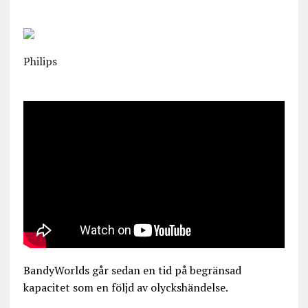
Philips
BandyWorlds går sedan en tid på begränsad
kapacitet som en följd av olyckshändelse.