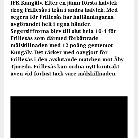
IFK Kungälv. Efter en jämn första halvlek
drog Frillesås i från i andra halvlek. Med
segern för Frillesås har hallänningarna
avgörandet helt i egna händer.
Segersiffrorna blev till slut hela 10-4 för
Frillesås som därmed förbättrade
målskillnaden med 12 poäng gentemot
Kungälv. Det räcker med oavgjort för
Frillesås i den avslutande matchen mot Åby
Tjureda. Frillesås kan ordna nytt kontrakt
även vid förlust tack vare målskillnaden.