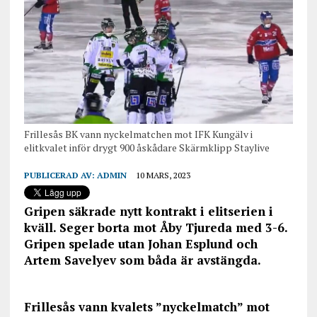
Frillesås BK vann nyckelmatchen mot IFK Kungälv i
elitkvalet inför drygt 900 åskådare Skärmklipp Staylive
PUBLICERAD AV:
ADMIN
10 MARS, 2023
Gripen säkrade nytt kontrakt i elitserien i
kväll. Seger borta mot Åby Tjureda med 3-6.
Gripen spelade utan Johan Esplund och
Artem Savelyev som båda är avstängda.
Frillesås vann kvalets ”nyckelmatch” mot