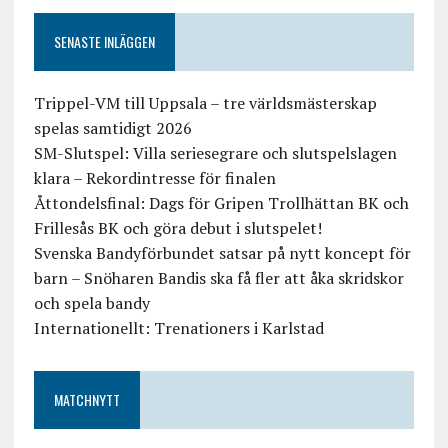
SENASTE INLÄGGEN
Trippel-VM till Uppsala – tre världsmästerskap
spelas samtidigt 2026
SM-Slutspel: Villa seriesegrare och slutspelslagen
klara – Rekordintresse för finalen
Åttondelsfinal: Dags för Gripen Trollhättan BK och
Frillesås BK och göra debut i slutspelet!
Svenska Bandyförbundet satsar på nytt koncept för
barn – Snöharen Bandis ska få fler att åka skridskor
och spela bandy
Internationellt: Trenationers i Karlstad
MATCHNYTT