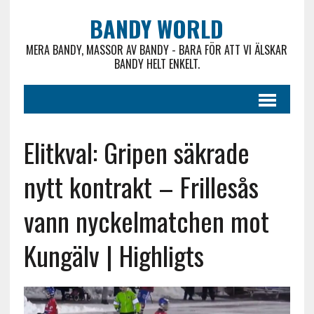
BANDY WORLD
MERA BANDY, MASSOR AV BANDY - BARA FÖR ATT VI ÄLSKAR
BANDY HELT ENKELT.
Elitkval: Gripen säkrade
nytt kontrakt – Frillesås
vann nyckelmatchen mot
Kungälv | Highligts