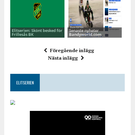
Elitserien: Skönt besked för
Senaste nyheter
Frillesås BK
Bandyworld.com
Föregående inlägg
Nästa inlägg
ELITSERIEN