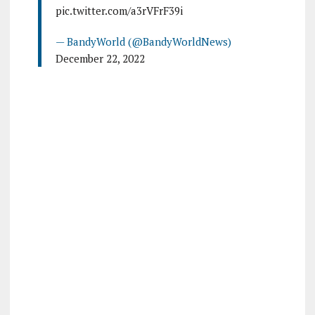
pic.twitter.com/a3rVFrF39i
— BandyWorld (@BandyWorldNews)
December 22, 2022