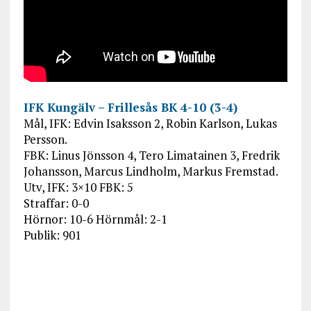
IFK Kungälv – Frillesås BK 4-10 (3-4)
Mål, IFK: Edvin Isaksson 2, Robin Karlson, Lukas
Persson.
FBK: Linus Jönsson 4, Tero Limatainen 3, Fredrik
Johansson, Marcus Lindholm, Markus Fremstad.
Utv, IFK: 3×10 FBK: 5
Straffar: 0-0
Hörnor: 10-6 Hörnmål: 2-1
Publik: 901