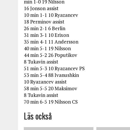
min 1-0 19 Nilsson
16 Jonson assist
10 min 1-1 10 Ryazancev
18 Perminov assist
26 min 2-1 6 Berlin
31 min 3-1 10 Erixon
35 min 4-1 11 Andersson
40 min 5-1 19 Nilsson
44 min 5-2 26 Poputikov
8 Tukavin assist
51 min 5-3 10 Ryazancev PS
53 min 5-4 88 Ivanushkin
10 Ryazancev assist
58 min 5-5 20 Maksimov
8 Tukavin assist
70 min 6-5 19 Nilsson CS
Läs också