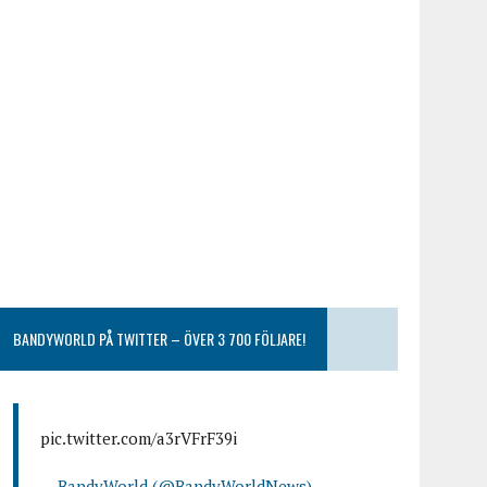
BANDYWORLD PÅ TWITTER – ÖVER 3 700 FÖLJARE!
pic.twitter.com/a3rVFrF39i
— BandyWorld (@BandyWorldNews)