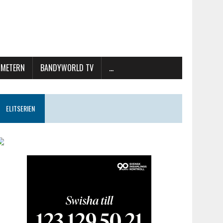
METERN
BANDYWORLD TV
…
ELITSERIEN