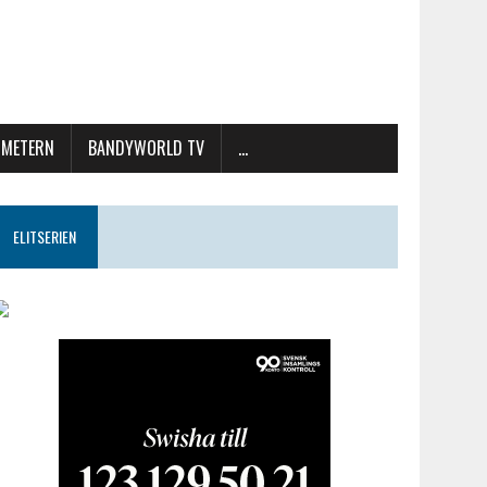
METERN
BANDYWORLD TV
…
ELITSERIEN