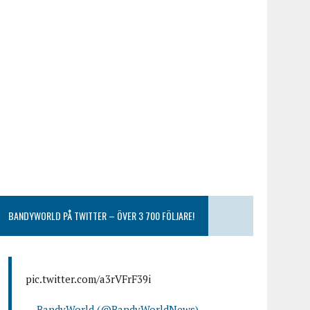
BANDYWORLD PÅ TWITTER – ÖVER 3 700 FÖLJARE!
pic.twitter.com/a3rVFrF39i
— BandyWorld (@BandyWorldNews)