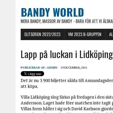
BANDY WORLD
MERA BANDY, MASSOR AV BANDY - BARA FÖR ATT VI ÄLSKAR
ELITSERIEN 2022/2023
VM 2023 B-GRUPPEN
A
Lapp på luckan i Lidköping
PUBLICERAD AV:
ADMIN
19 DECEMBER, 2011
Det är nu 3 900 biljetter sålda till Annandagsde
att köpa.
Villa Lidköping slog Sirius på fredagen i den s
Andersson. Laget hade före matchen inte tagit
Villas form håller i sig och David Karlsson gjorde 