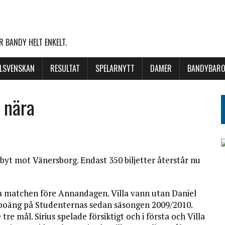
 BANDY HELT ENKELT.
LLSVENSKAN
RESULTAT
SPELARNYTT
DAMER
BANDYBARO
 nära
rbyt mot Vänersborg. Endast 350 biljetter återstår nu
ista matchen före Annandagen. Villa vann utan Daniel
 poäng på Studenternas sedan säsongen 2009/2010.
tre mål. Sirius spelade försiktigt och i första och Villa