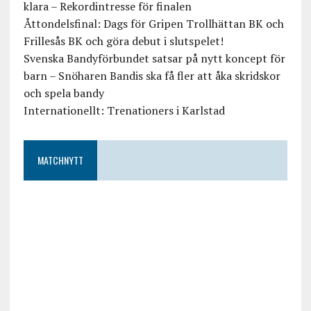
klara – Rekordintresse för finalen
Åttondelsfinal: Dags för Gripen Trollhättan BK och
Frillesås BK och göra debut i slutspelet!
Svenska Bandyförbundet satsar på nytt koncept för
barn – Snöharen Bandis ska få fler att åka skridskor
och spela bandy
Internationellt: Trenationers i Karlstad
MATCHNYTT