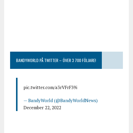
BANDYWORLD PÅ TWITTER – ÖVER 3 700 FÖLJARE!
pic.twitter.com/a3rVFrF39i
— BandyWorld (@BandyWorldNews)
December 22, 2022