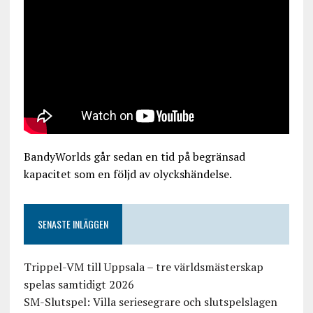
BandyWorlds går sedan en tid på begränsad
kapacitet som en följd av olyckshändelse.
SENASTE INLÄGGEN
Trippel-VM till Uppsala – tre världsmästerskap
spelas samtidigt 2026
SM-Slutspel: Villa seriesegrare och slutspelslagen