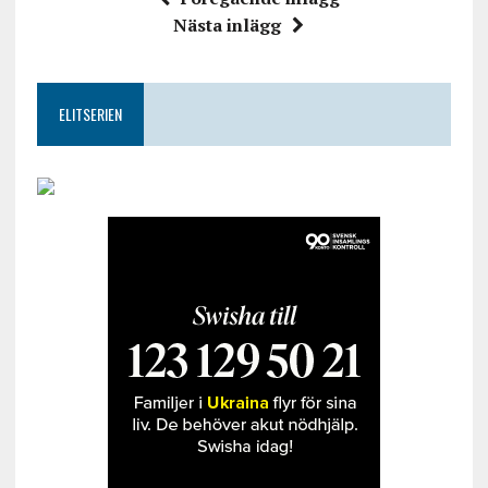
Nästa inlägg
ELITSERIEN