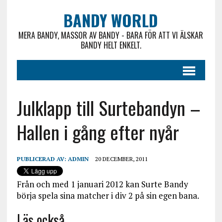
BANDY WORLD
MERA BANDY, MASSOR AV BANDY - BARA FÖR ATT VI ÄLSKAR
BANDY HELT ENKELT.
Julklapp till Surtebandyn –
Hallen i gång efter nyår
PUBLICERAD AV:
ADMIN
20 DECEMBER, 2011
Från och med 1 januari 2012 kan Surte Bandy
börja spela sina matcher i div 2 på sin egen bana.
Läs också