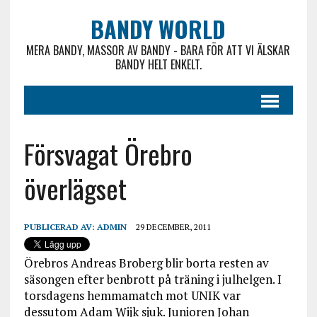
BANDY WORLD
MERA BANDY, MASSOR AV BANDY - BARA FÖR ATT VI ÄLSKAR
BANDY HELT ENKELT.
Försvagat Örebro
överlägset
PUBLICERAD AV:
ADMIN
29 DECEMBER, 2011
Örebros Andreas Broberg blir borta resten av
säsongen efter benbrott på träning i julhelgen. I
torsdagens hemmamatch mot UNIK var
dessutom Adam Wijk sjuk. Junioren Johan