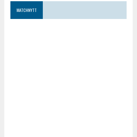
MATCHNYTT