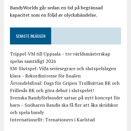
BandyWorlds går sedan en tid på begränsad
kapacitet som en följd av olyckshändelse.
SENASTE INLÄGGEN
Trippel-VM till Uppsala – tre världsmästerskap
spelas samtidigt 2026
SM-Slutspel: Villa seriesegrare och slutspelslagen
klara – Rekordintresse för finalen
Åttondelsfinal: Dags för Gripen Trollhättan BK och
Frillesås BK och göra debut i slutspelet!
Svenska Bandyförbundet satsar på nytt koncept för
barn – Snöharen Bandis ska få fler att åka skridskor
och spela bandy
Internationellt: Trenationers i Karlstad