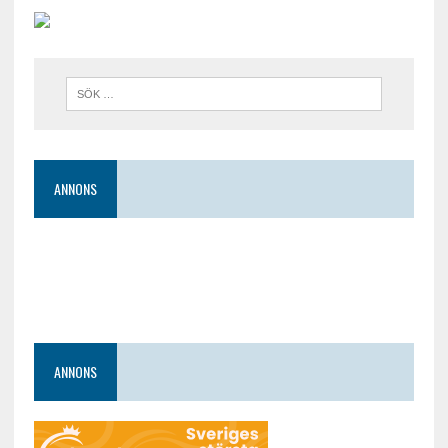
ANNONS
ANNONS