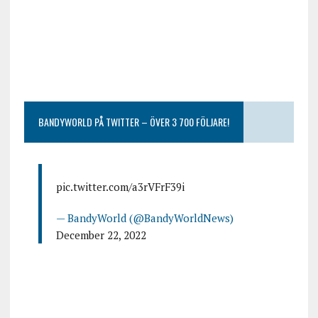
BANDYWORLD PÅ TWITTER – ÖVER 3 700 FÖLJARE!
pic.twitter.com/a3rVFrF39i
— BandyWorld (@BandyWorldNews)
December 22, 2022