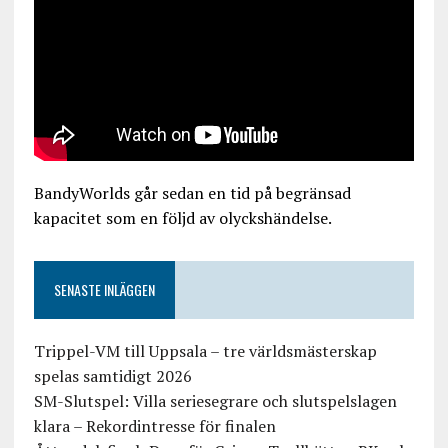
BandyWorlds går sedan en tid på begränsad
kapacitet som en följd av olyckshändelse.
SENASTE INLÄGGEN
Trippel-VM till Uppsala – tre världsmästerskap
spelas samtidigt 2026
SM-Slutspel: Villa seriesegrare och slutspelslagen
klara – Rekordintresse för finalen