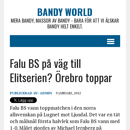
BANDY WORLD
MERA BANDY, MASSOR AV BANDY - BARA FÖR ATT VI ÄLSKAR
BANDY HELT ENKELT.
Falu BS på väg till
Elitserien? Örebro toppar
PUBLICERAD AV:
ADMIN
9 JANUARI, 2012
Falu BS vann toppmatchen i den norra
allsvenskan på Lugnet mot Ljusdal. Det var en tät
och målsnål första halvlek som Falu BS vann med
1-0. Målet gjordes av Michael Jernberg på