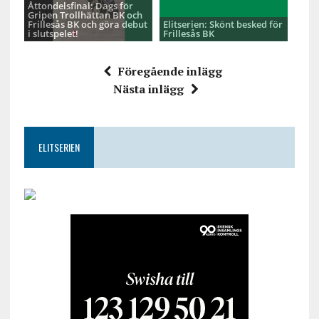
Åttondelsfinal: Dags för
Gripen Trollhättan BK och
Frillesås BK och göra debut
Elitserien: Skönt besked för
i slutspelet!
Frillesås BK
Föregående inlägg
Nästa inlägg
ELITSERIEN