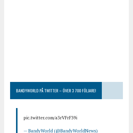
BANDYWORLD PÅ TWITTER – ÖVER 3 700 FÖLJARE!
pic.twitter.com/a3rVFrF39i
— BandyWorld (@BandyWorldNews)