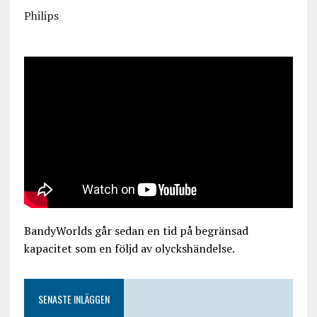
Philips
BandyWorlds går sedan en tid på begränsad
kapacitet som en följd av olyckshändelse.
SENASTE INLÄGGEN