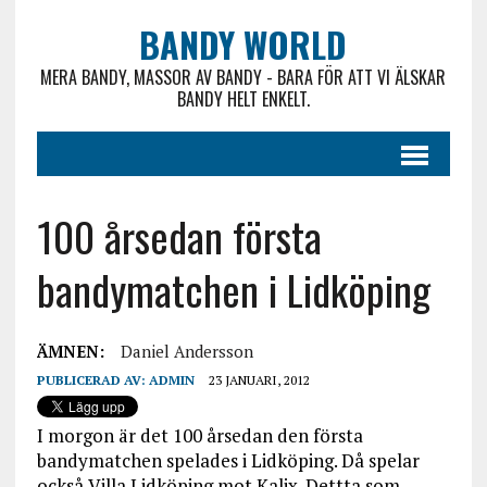
BANDY WORLD
MERA BANDY, MASSOR AV BANDY - BARA FÖR ATT VI ÄLSKAR
BANDY HELT ENKELT.
100 årsedan första
bandymatchen i Lidköping
ÄMNEN:
Daniel Andersson
PUBLICERAD AV:
ADMIN
23 JANUARI, 2012
I morgon är det 100 årsedan den första
bandymatchen spelades i Lidköping. Då spelar
också Villa Lidköping mot Kalix. Dettta som