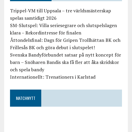
Trippel-VM till Uppsala – tre världsmästerskap
spelas samtidigt 2026
SM-Slutspel: Villa seriesegrare och slutspelslagen
klara – Rekordintresse för finalen
Åttondelsfinal: Dags för Gripen Trollhättan BK och
Frillesås BK och göra debut i slutspelet!
Svenska Bandyförbundet satsar på nytt koncept för
barn – Snöharen Bandis ska få fler att åka skridskor
och spela bandy
Internationellt: Trenationers i Karlstad
MATCHNYTT