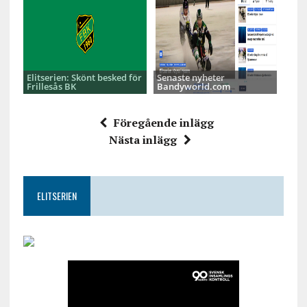
Elitserien: Skönt besked för
Senaste nyheter
Frillesås BK
Bandyworld.com
Föregående inlägg
Nästa inlägg
ELITSERIEN