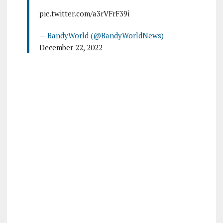
pic.twitter.com/a3rVFrF39i
— BandyWorld (@BandyWorldNews)
December 22, 2022