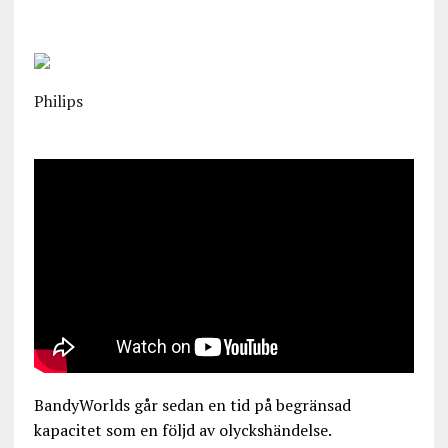
Philips
BandyWorlds går sedan en tid på begränsad
kapacitet som en följd av olyckshändelse.