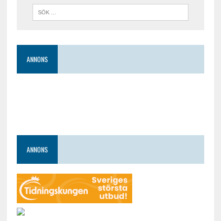
ANNONS
ANNONS