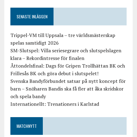
SENASTE INLÄGGEN
Trippel-VM till Uppsala – tre världsmästerskap
spelas samtidigt 2026
SM-Slutspel: Villa seriesegrare och slutspelslagen
klara – Rekordintresse för finalen
Åttondelsfinal: Dags för Gripen Trollhättan BK och
Frillesås BK och göra debut i slutspelet!
Svenska Bandyförbundet satsar på nytt koncept för
barn – Snöharen Bandis ska få fler att åka skridskor
och spela bandy
Internationellt: Trenationers i Karlstad
MATCHNYTT