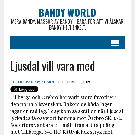
BANDY WORLD
MERA BANDY, MASSOR AV BANDY - BARA FÖR ATT VI ÄLSKAR
BANDY HELT ENKELT.
Ljusdal vill vara med
PUBLICERAD AV:
ADMIN
19 DECEMBER, 2009
Tillberga och Örebro har varit stora favoriter i
den norra allsvenskan. Bakom de båda lagen
jagar en rad lag. I dag kom så skrällen när Ljusdal
lyckades få oavgjort hemma mot Örebro SK, 6-6.
Söderfors var bara ett mål i från att ta poäng
mot Tillberga, 3-4. IFK Rättvik fick stryk mot