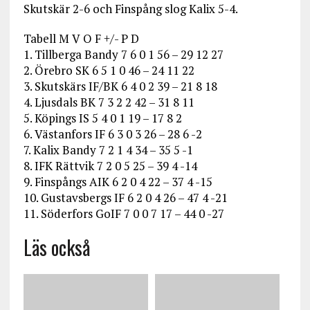
Skutskär 2-6 och Finspång slog Kalix 5-4.
Tabell M V O F +/- P D
1. Tillberga Bandy 7 6 0 1 56 – 29 12 27
2. Örebro SK 6 5 1 0 46 – 24 11 22
3. Skutskärs IF/BK 6 4 0 2 39 – 21 8 18
4. Ljusdals BK 7 3 2 2 42 – 31 8 11
5. Köpings IS 5 4 0 1 19 – 17 8 2
6. Västanfors IF 6 3 0 3 26 – 28 6 -2
7. Kalix Bandy 7 2 1 4 34 – 35 5 -1
8. IFK Rättvik 7 2 0 5 25 – 39 4 -14
9. Finspångs AIK 6 2 0 4 22 – 37 4 -15
10. Gustavsbergs IF 6 2 0 4 26 – 47 4 -21
11. Söderfors GoIF 7 0 0 7 17 – 44 0 -27
Läs också