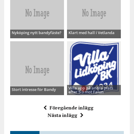
Nyköping nytt bandyfäste?
Klart med hall i Vetlanda
Villa upp på andra plats
Stort intresse för Bandy
efter 5-3 mot Falun
Föregående inlägg
Nästa inlägg