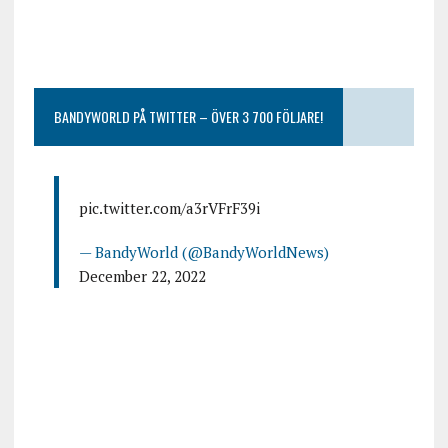
BANDYWORLD PÅ TWITTER – ÖVER 3 700 FÖLJARE!
pic.twitter.com/a3rVFrF39i
— BandyWorld (@BandyWorldNews)
December 22, 2022