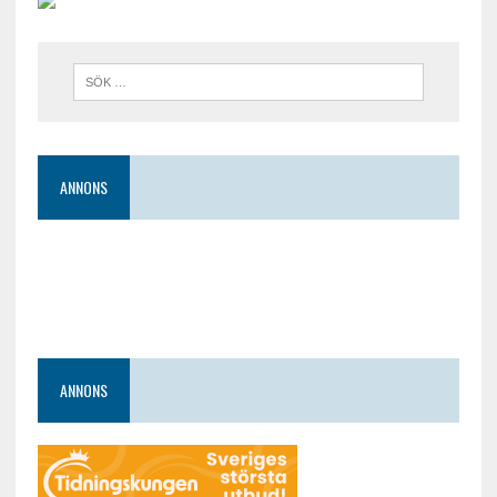
ANNONS
ANNONS