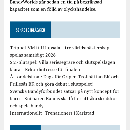
BandyWorlds går sedan en tid på begränsad
kapacitet som en följd av olyckshändelse.
SENASTE INLÄGGEN
Trippel-VM till Uppsala – tre världsmästerskap
spelas samtidigt 2026
SM-Slutspel: Villa seriesegrare och slutspelslagen
klara – Rekordintresse för finalen
Åttondelsfinal: Dags för Gripen Trollhättan BK och
Frillesås BK och göra debut i slutspelet!
Svenska Bandyförbundet satsar på nytt koncept för
barn – Snöharen Bandis ska få fler att åka skridskor
och spela bandy
Internationellt: Trenationers i Karlstad