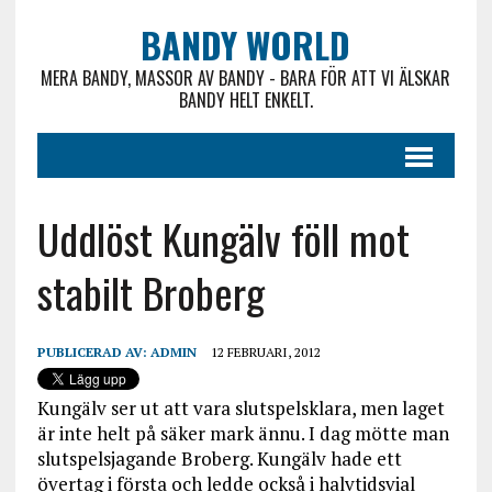
BANDY WORLD
MERA BANDY, MASSOR AV BANDY - BARA FÖR ATT VI ÄLSKAR
BANDY HELT ENKELT.
Uddlöst Kungälv föll mot
stabilt Broberg
PUBLICERAD AV:
ADMIN
12 FEBRUARI, 2012
Kungälv ser ut att vara slutspelsklara, men laget
är inte helt på säker mark ännu. I dag mötte man
slutspelsjagande Broberg. Kungälv hade ett
övertag i första och ledde också i halvtidsvial