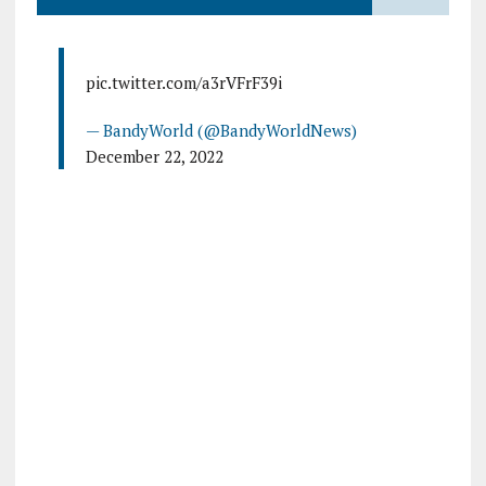
pic.twitter.com/a3rVFrF39i
— BandyWorld (@BandyWorldNews)
December 22, 2022