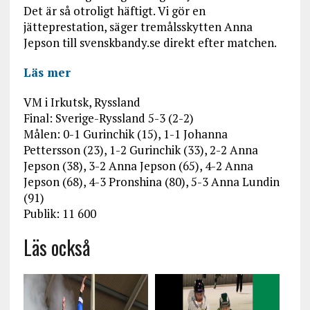
Det är så otroligt häftigt. Vi gör en
jätteprestation, säger tremålsskytten Anna
Jepson till svenskbandy.se direkt efter matchen.
Läs mer
VM i Irkutsk, Ryssland
Final: Sverige-Ryssland 5-3 (2-2)
Målen: 0-1 Gurinchik (15), 1-1 Johanna
Pettersson (23), 1-2 Gurinchik (33), 2-2 Anna
Jepson (38), 3-2 Anna Jepson (65), 4-2 Anna
Jepson (68), 4-3 Pronshina (80), 5-3 Anna Lundin
(91)
Publik: 11 600
Läs också