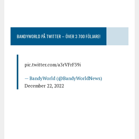
BANDYWORLD PÅ TWITTER – ÖVER 3 700 FÖLJARE!
pic.twitter.com/a3rVFrF39i
— BandyWorld (@BandyWorldNews)
December 22, 2022