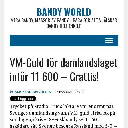
BANDY WORLD
MERA BANDY, MASSOR AV BANDY - BARA FÖR ATT VI ÄLSKAR
BANDY HELT ENKELT.
VM-Guld för damlandslaget
inför 11 600 – Grattis!
PUBLICERAD AV:
ADMIN
26 FEBRUARI, 2012
Trycket på Stadio Truds läktare var enormt när
Sveriges damlandslag vann VM-guld i Irkutsk på
söndagen, skriver Svenskbandy.se. 11 600
åskådare såg Sverige besegra Ryssland med 5-3. –